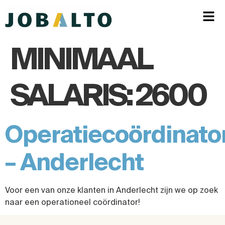
MINIMAAL
SALARIS:
2600
Operatiecoördinato
– Anderlecht
Voor een van onze klanten in Anderlecht zijn we op zoek
naar een operationeel coördinator!