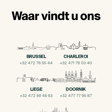
Waar vindt u ons
BRUSSEL
CHARLEROI
+32 472 76 55 44
+32 471 76 03 40
LIEGE
DOORNIK
+32 472 99 46 63
+32 477 77 95 87