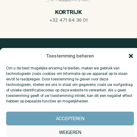
KORTRIJK
+32 471 84 36 01
Toestemming beheren
Om u de best mogelijke ervaring te bieden, maken we gebruik van
technologieën zoals cookies om informatie op uw apparaat op te slaan
en/of te raadplegen. Door toestemming te geven voor deze
technologieën, stellen we ons in staat om gegevens zoals uw surfgedrag
of unieke identificatiecodes op deze website te verwerken. Als u geen
toestemming geeft of uw toestemming intrekt, kan dit een negatief effect
Over Ons
hebben op bepaalde functies en mogelijkheden.
Contact
ACCEPTEREN
WEIGEREN