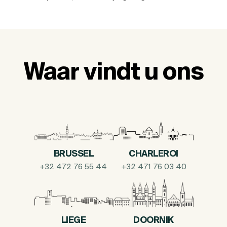
Waar vindt u ons
BRUSSEL
CHARLEROI
+32 472 76 55 44
+32 471 76 03 40
LIEGE
DOORNIK