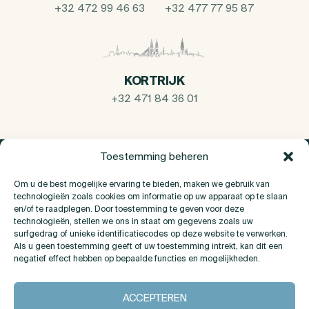
+32 472 99 46 63
+32 477 77 95 87
KORTRIJK
+32 471 84 36 01
Toestemming beheren
Om u de best mogelijke ervaring te bieden, maken we gebruik van
technologieën zoals cookies om informatie op uw apparaat op te slaan
en/of te raadplegen. Door toestemming te geven voor deze
technologieën, stellen we ons in staat om gegevens zoals uw
surfgedrag of unieke identificatiecodes op deze website te verwerken.
Als u geen toestemming geeft of uw toestemming intrekt, kan dit een
negatief effect hebben op bepaalde functies en mogelijkheden.
Over Ons
ACCEPTEREN