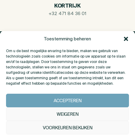
KORTRIJK
+32 471 84 36 01
Toestemming beheren
Om u de best mogelijke ervaring te bieden, maken we gebruik van
technologieën zoals cookies om informatie op uw apparaat op te slaan
en/of te raadplegen. Door toestemming te geven voor deze
technologieën, stellen we ons in staat om gegevens zoals uw
surfgedrag of unieke identificatiecodes op deze website te verwerken.
Als u geen toestemming geeft of uw toestemming intrekt, kan dit een
negatief effect hebben op bepaalde functies en mogelijkheden.
Over Ons
ACCEPTEREN
Contact
WEIGEREN
VOORKEUREN BEKIJKEN