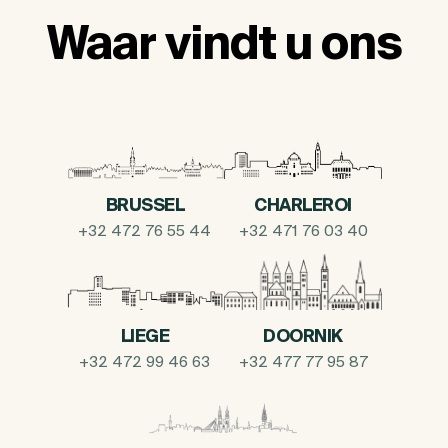
Waar vindt u ons
BRUSSEL
CHARLEROI
+32 472 76 55 44
+32 471 76 03 40
LIEGE
DOORNIK
+32 472 99 46 63
+32 477 77 95 87