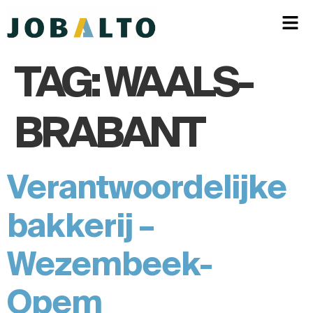
TAG:
WAALS-
BRABANT
Verantwoordelijke
bakkerij –
Wezembeek-
Opem