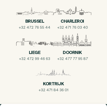
BRUSSEL
CHARLEROI
+32 472 76 55 44
+32 471 76 03 40
LIEGE
DOORNIK
+32 472 99 46 63
+32 477 77 95 87
KORTRIJK
+32 471 84 36 01