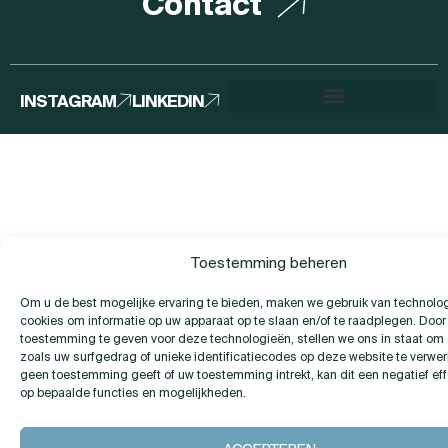
Contact
INSTAGRAM
LINKEDIN
Toestemming beheren
Om u de best mogelijke ervaring te bieden, maken we gebruik van technolo
cookies om informatie op uw apparaat op te slaan en/of te raadplegen. Door
toestemming te geven voor deze technologieën, stellen we ons in staat o
zoals uw surfgedrag of unieke identificatiecodes op deze website te verwer
geen toestemming geeft of uw toestemming intrekt, kan dit een negatief ef
op bepaalde functies en mogelijkheden.