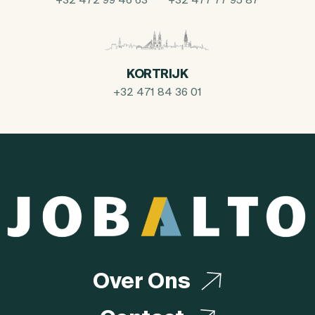
KORTRIJK
+32 471 84 36 01
Over Ons