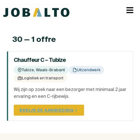
30 — 1 offre
Chauffeur C – Tubize
Tubize, Waals-Brabant
Uitzendwerk
Logistiek en transport
Wij zijn op zoek naar een bezorger met minimaal 2 jaar
ervaring en een C-rijbewijs.
BEKIJK DE AANBIEDING