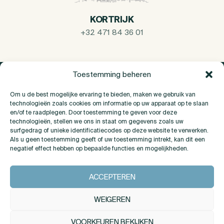
KORTRIJK
+32 471 84 36 01
Toestemming beheren
Om u de best mogelijke ervaring te bieden, maken we gebruik van
technologieën zoals cookies om informatie op uw apparaat op te slaan
en/of te raadplegen. Door toestemming te geven voor deze
technologieën, stellen we ons in staat om gegevens zoals uw
surfgedrag of unieke identificatiecodes op deze website te verwerken.
Als u geen toestemming geeft of uw toestemming intrekt, kan dit een
negatief effect hebben op bepaalde functies en mogelijkheden.
Over Ons
ACCEPTEREN
Contact
WEIGEREN
VOORKEUREN BEKIJKEN