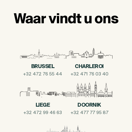
Waar vindt u ons
BRUSSEL
CHARLEROI
+32 472 76 55 44
+32 471 76 03 40
LIEGE
DOORNIK
+32 472 99 46 63
+32 477 77 95 87