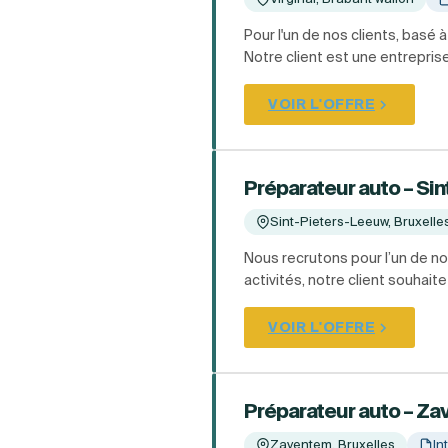
Pour l'un de nos clients, basé
Notre client est une entreprise
VOIR L'OFFRE
Préparateur auto – Si
Sint-Pieters-Leeuw, Bruxelle
Nous recrutons pour l’un de n
activités, notre client souhait
VOIR L'OFFRE
Préparateur auto – Z
Zaventem, Bruxelles
In