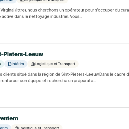
 à Virginal (Ittre), nous cherchons un opérateur pour s'occuper du c
 active dans le nettoyage industriel. Vous...
nt-Pieters-Leeuw
s
Intérim
Logistique et Transport
os clients situé dans la région de Sint-Pieters-Leeuw.Dans le cadr
e renforcer son équipe et recherche un préparate...
aventem
térim
Logistique et Transport