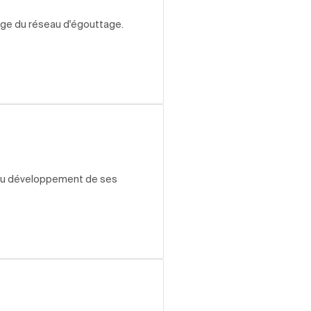
urage du réseau d'égouttage.
e du développement de ses