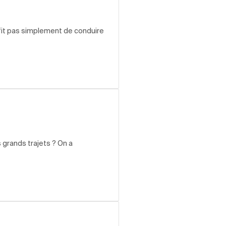
uffit pas simplement de conduire
s grands trajets ? On a