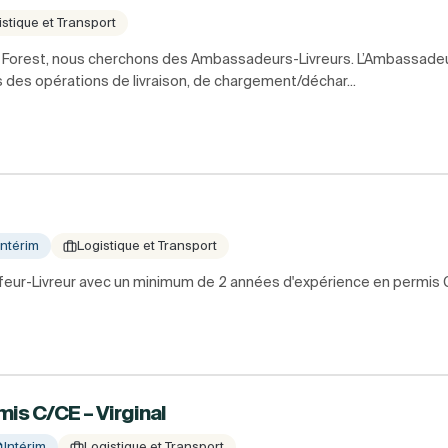
istique et Transport
é à Forest, nous cherchons des Ambassadeurs-Livreurs. L’Ambassadeu
s des opérations de livraison, de chargement/déchar...
Intérim
Logistique et Transport
eur-Livreur avec un minimum de 2 années d'expérience en permis 
is C/CE – Virginal
Intérim
Logistique et Transport