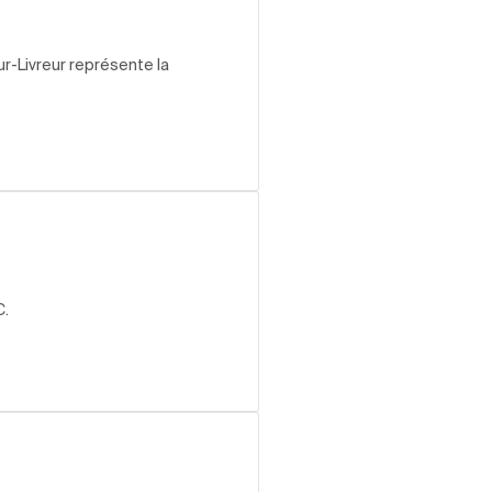
r-Livreur représente la
C.