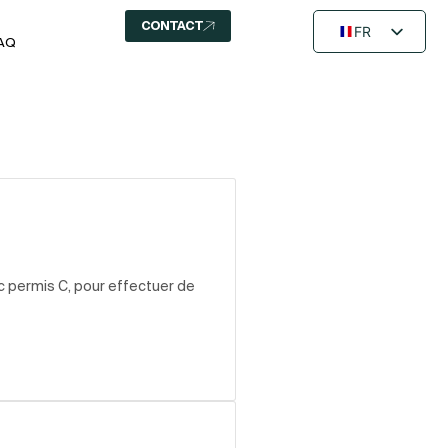
CONTACT
FR
AQ
EN
NL
ec permis C, pour effectuer de