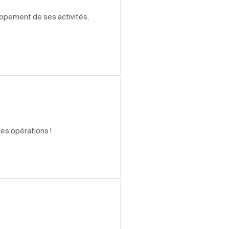
oppement de ses activités,
des opérations !