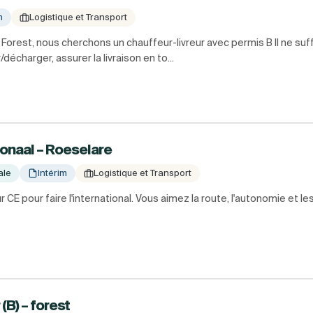
m
Logistique et Transport
 à Forest, nous cherchons un chauffeur-livreur avec permis B Il ne s
décharger, assurer la livraison en to...
ionaal – Roeselare
ale
Intérim
Logistique et Transport
E pour faire l'international. Vous aimez la route, l'autonomie et le
!
B) – forest