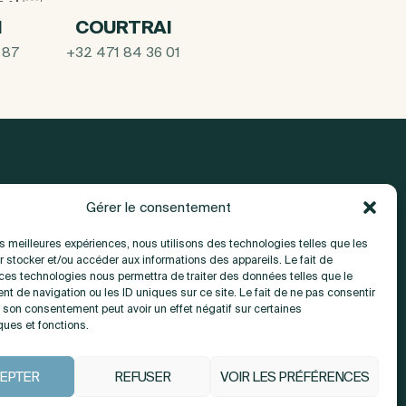
I
COURTRAI
 87
+32 471 84 36 01
Gérer le consentement
A propos
les meilleures expériences, nous utilisons des technologies telles que les
 stocker et/ou accéder aux informations des appareils. Le fait de
 ces technologies nous permettra de traiter des données telles que le
Contact
t de navigation ou les ID uniques sur ce site. Le fait de ne pas consentir
r son consentement peut avoir un effet négatif sur certaines
ques et fonctions.
EPTER
REFUSER
VOIR LES PRÉFÉRENCES