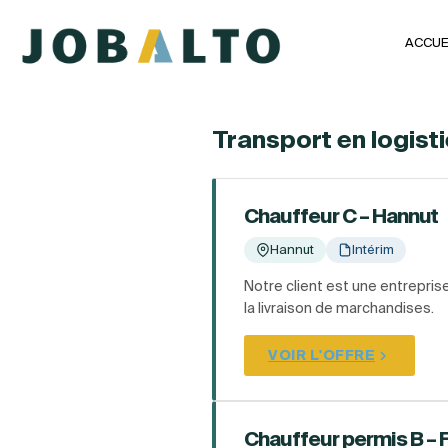
ACCUE
Transport en logisti
Chauffeur C – Hannut
Hannut
Intérim
Notre client est une entrepris
la livraison de marchandises.
VOIR L'OFFRE
Chauffeur permis B – 