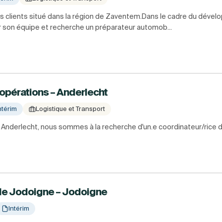
os clients situé dans la région de Zaventem.Dans le cadre du dével
er son équipe et recherche un préparateur automob...
 opérations – Anderlecht
ntérim
Logistique et Transport
é à Anderlecht, nous sommes à la recherche d'un.e coordinateur/rice 
le Jodoigne – Jodoigne
Intérim