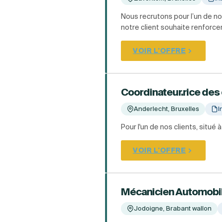
Nous recrutons pour l’un de n
notre client souhaite renforc
VOIR L'OFFRE
Coordinateur.rice des
Anderlecht, Bruxelles
I
Pour l'un de nos clients, situ
VOIR L'OFFRE
Mécanicien Automobi
Jodoigne, Brabant wallon