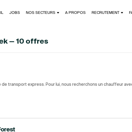
IL
JOBS
NOS SECTEURS
A PROPOS
RECRUTEMENT
F
ek — 10 offres
e de transport express. Pour lui, nous recherchons un chauffeur av
Forest