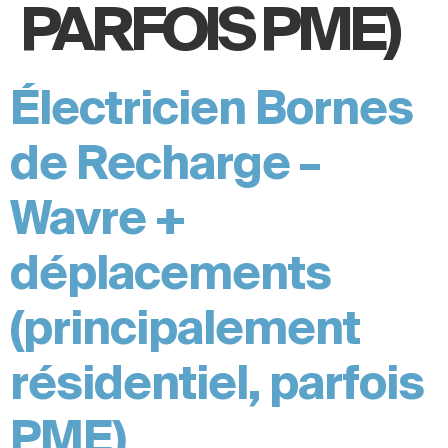
PARFOIS PME)
Électricien Bornes
de Recharge –
Wavre +
déplacements
(principalement
résidentiel, parfois
PME)