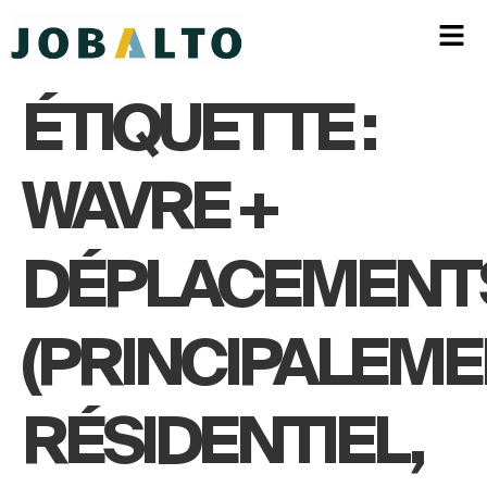
ÉTIQUETTE :
WAVRE +
DÉPLACEMENT
(PRINCIPALEM
RÉSIDENTIEL,