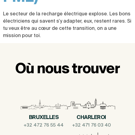
Le secteur de la recharge électrique explose. Les bons
électriciens qui savent s’y adapter, eux, restent rares. Si
tu veux être au cœur de cette transition, on a une
mission pour toi.
Où nous trouver
BRUXELLES
CHARLEROI
+32 472 76 55 44
+32 471 76 03 40