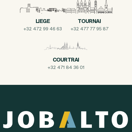
LIEGE
TOURNAI
+32 472 99 46 63
+32 477 77 95 87
COURTRAI
+32 471 84 36 01