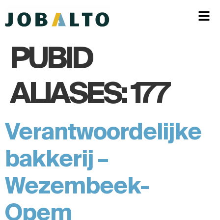
PUBID
ALIASES:
177
Verantwoordelijke
bakkerij –
Wezembeek-
Opem