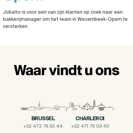
Jobalto is voor een van zijn klanten op zoek naar een
bakkerijmanager om het team in Wezembeek-Opem te
versterken.
Waar vindt u ons
BRUSSEL
CHARLEROI
+32 472 76 55 44
+32 471 76 03 40