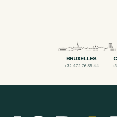
BRUXELLES
C
+32 472 76 55 44
+3