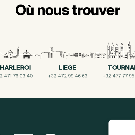
Où nous trouver
HARLEROI
LIEGE
TOURNA
2 471 76 03 40
+32 472 99 46 63
+32 477 77 95