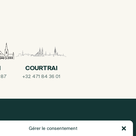
I
COURTRAI
 87
+32 471 84 36 01
Gérer le consentement