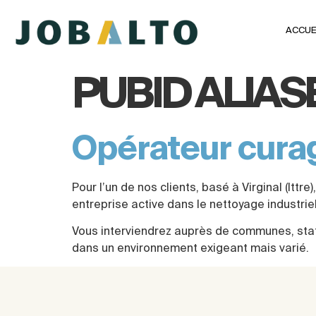
ACCUE
PUBID ALIASE
Opérateur curag
Pour l’un de nos clients, basé à Virginal (It
entreprise active dans le nettoyage industriel
Vous interviendrez auprès de communes, stati
dans un environnement exigeant mais varié.