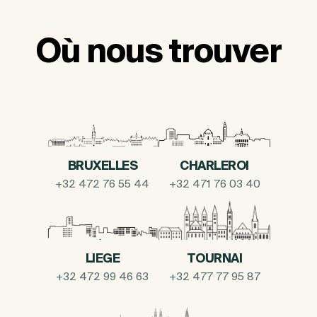
Où nous trouver
BRUXELLES
CHARLEROI
+32 472 76 55 44
+32 471 76 03 40
LIEGE
TOURNAI
+32 472 99 46 63
+32 477 77 95 87