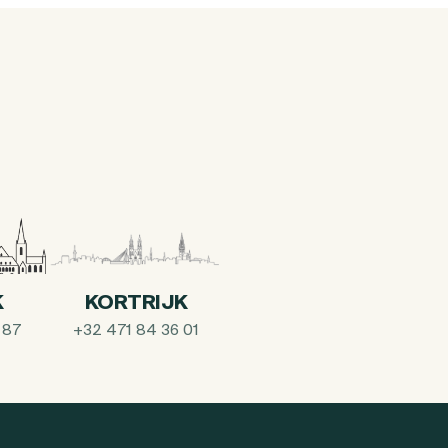
K
KORTRIJK
 87
+32 471 84 36 01