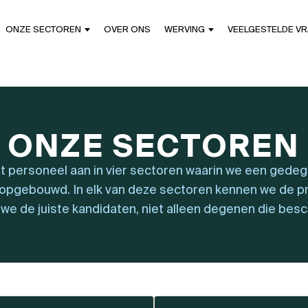
ONZE SECTOREN
OVER ONS
WERVING
VEELGESTELDE V
ONZE SECTOREN
t personeel aan in vier sectoren waarin we een gede
opgebouwd. In elk van deze sectoren kennen we de pra
we de juiste kandidaten, niet alleen degenen die besch