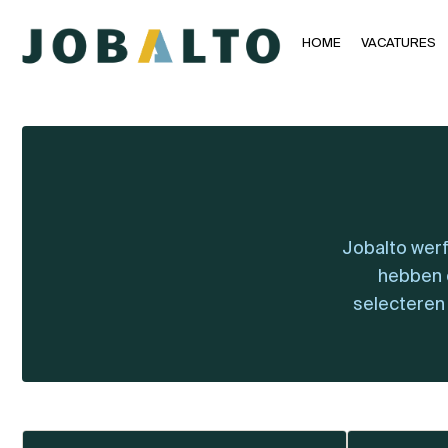
HOME
VACATURES
Jobalto werf
hebben 
selecteren 