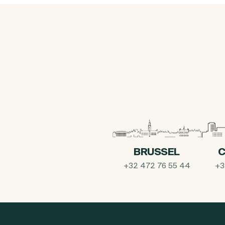
BRUSSEL
C
+32 472 76 55 44
+3