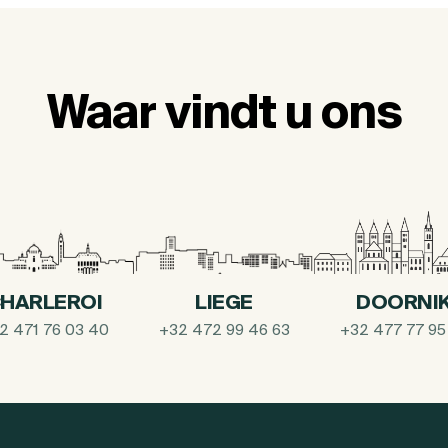
Waar vindt u ons
HARLEROI
LIEGE
DOORNI
2 471 76 03 40
+32 472 99 46 63
+32 477 77 95