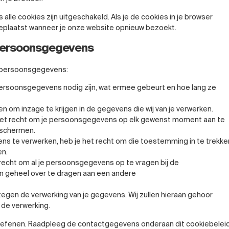
 alle cookies zijn uitgeschakeld. Als je de cookies in je browser
eplaatst wanneer je onze website opnieuw bezoekt.
 persoonsgegevens
e persoonsgegevens:
ersoonsgegevens nodig zijn, wat ermee gebeurt en hoe lang ze
en om inzage te krijgen in de gegevens die wij van je verwerken.
bt het recht om je persoonsgegevens op elk gewenst moment aan te
e schermen.
ns te verwerken, heb je het recht om die toestemming in te trekke
en.
recht om al je persoonsgegevens op te vragen bij de
un geheel over te dragen aan een andere
egen de verwerking van je gegevens. Wij zullen hieraan gehoor
 de verwerking.
efenen. Raadpleeg de contactgegevens onderaan dit cookiebeleid