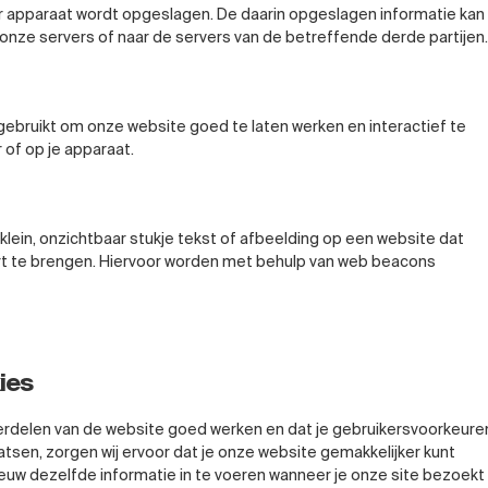
er apparaat wordt opgeslagen. De daarin opgeslagen informatie kan
nze servers of naar de servers van de betreffende derde partijen.
ebruikt om onze website goed te laten werken en interactief te
of op je apparaat.
lein, onzichtbaar stukje tekst of afbeelding op een website dat
art te brengen. Hiervoor worden met behulp van web beacons
ies
delen van de website goed werken en dat je gebruikersvoorkeure
tsen, zorgen wij ervoor dat je onze website gemakkelijker kunt
euw dezelfde informatie in te voeren wanneer je onze site bezoekt