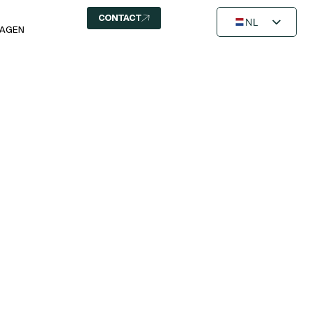
CONTACT
NL
RAGEN
FR
EN