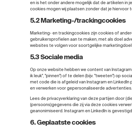
en is het onder andere mogelijk dat de artikelen in
cookies mogen wij plaatsen zonder dat je hiervoor
5.2 Marketing-/trackingcookies
Marketing- en trackingcookies zijn cookies of ande
gebruikersprofielen aan te maken, met als doel adv
websites te volgen voor soortgelijke marketingdoel
5.3 Sociale media
Op onze website hebben we content van Instagram en
ik leuk", "pinnen") of te delen (bijv. "tweeten") op s
met code die is afgeleid van Instagram en LinkedIn
en verwerken voor gepersonaliseerde advertenties
Lees de privacyverklaring van deze partijen door (d
(persoons)gegevens die zij via deze cookies verwerk
geanonimiseerd. Instagram en LinkedIn is gevestigd
6. Geplaatste cookies