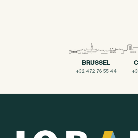
BRUSSEL
C
+32 472 76 55 44
+3