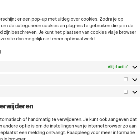
rschijnt er een pop-up met uitleg over cookies. Zodra je op
 om de categorieën cookies en plug-ins te gebruiken die je in de
 zijn beschreven. Je kunt het plaatsen van cookies via je browser
ze site dan mogelijk niet meer optimaal werkt.
g
Altijd actief
verwijderen
utomatisch of handmatig te verwijderen. Je kunt ook aangeven dat
andere optie is om de instellingen van je internetbrowser zo aan
 geplaatst een melding ontvangt. Raadpleeg voor meer informatie
n je browser.