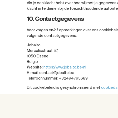
Als je een klacht hebt over hoe wij met je gegevens
klacht in te dienen bij de toezichthoudende autorit
10. Contactgegevens
Voor vragen en/of opmerkingen over ons cookiebele
volgende contactgegevens:
Jobalto
Mercelisstraat 57,
1050 Elsene
België
Website:
https://www.jobalto.be/nl
E-mail:
contact@
jobalto.be
Telefoonnummer: +32494795689
Dit cookiebeleid is gesynchroniseerd met
cookieda