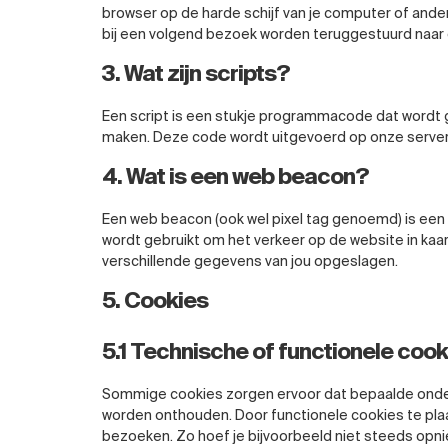
browser op de harde schijf van je computer of and
bij een volgend bezoek worden teruggestuurd naar o
3. Wat zijn scripts?
Een script is een stukje programmacode dat wordt g
maken. Deze code wordt uitgevoerd op onze server 
4. Wat is een web beacon?
Een web beacon (ook wel pixel tag genoemd) is een k
wordt gebruikt om het verkeer op de website in ka
verschillende gegevens van jou opgeslagen.
5. Cookies
5.1 Technische of functionele cook
Sommige cookies zorgen ervoor dat bepaalde onder
worden onthouden. Door functionele cookies te plaa
bezoeken. Zo hoef je bijvoorbeeld niet steeds opni