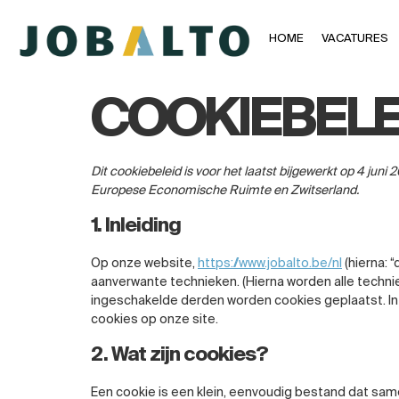
HOME
VACATURES
COOKIEBELEI
Dit cookiebeleid is voor het laatst bijgewerkt op 4 jun
Europese Economische Ruimte en Zwitserland.
1. Inleiding
Op onze website,
https://www.jobalto.be/nl
(hierna: 
aanverwante technieken. (Hierna worden alle techn
ingeschakelde derden worden cookies geplaatst. In
cookies op onze site.
2. Wat zijn cookies?
Een cookie is een klein, eenvoudig bestand dat sa