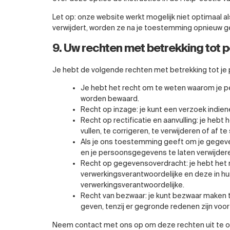
Let op: onze website werkt mogelijk niet optimaal als
verwijdert, worden ze na je toestemming opnieuw g
9. Uw rechten met betrekking tot
Je hebt de volgende rechten met betrekking tot j
Je hebt het recht om te weten waarom je p
worden bewaard.
Recht op inzage: je kunt een verzoek indien
Recht op rectificatie en aanvulling: je he
vullen, te corrigeren, te verwijderen of af t
Als je ons toestemming geeft om je gegeve
en je persoonsgegevens te laten verwijder
Recht op gegevensoverdracht: je hebt het 
verwerkingsverantwoordelijke en deze in h
verwerkingsverantwoordelijke.
Recht van bezwaar: je kunt bezwaar maken t
geven, tenzij er gegronde redenen zijn voor
Neem contact met ons op om deze rechten uit te o