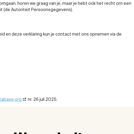
 omgaan, horen we graag van je, maar je hebt ook het recht om een
eit (de Autoriteit Persoonsgegevens).
id en deze verklaring kun je contact met ons opnemen via de
tabase.org
nr. 26 juli 2025.