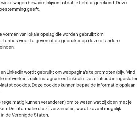
 je winkelwagen bewaard blijven totdat je hebt afgerekend. Deze
 toestemming geeft.
re vormen van lokale opslag die worden gebruikt om
ertenties weer te geven of de gebruiker op deze of andere
einden.
 LinkedIn wordt gebruikt om webpagina's te promoten (bijv. "vind
ociale netwerken zoals Instagram en LinkedIn. Deze inhoud is ingeslote
 plaatst cookies. Deze cookies kunnen bepaalde informatie opslaan
.
ie regelmatig kunnen veranderen) om te weten wat zij doen met je
en. De informatie die zij verzamelen, wordt zoveel mogelijk
 in de Verenigde Staten.