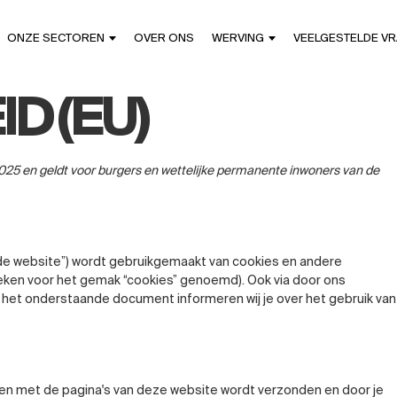
ONZE SECTOREN
OVER ONS
WERVING
VEELGESTELDE V
D (EU)
i 2025 en geldt voor burgers en wettelijke permanente inwoners van de
“de website”) wordt gebruikgemaakt van cookies en andere
ieken voor het gemak “cookies” genoemd). Ook via door ons
 het onderstaande document informeren wij je over het gebruik van
men met de pagina's van deze website wordt verzonden en door je