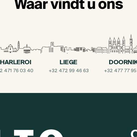
Waar vindt u ons
HARLEROI
LIEGE
DOORNI
2 471 76 03 40
+32 472 99 46 63
+32 477 77 95