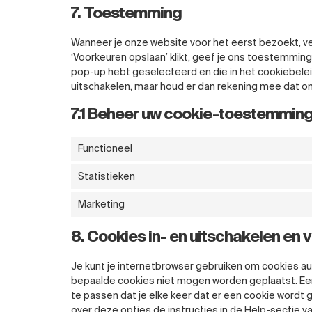
7. Toestemming
Wanneer je onze website voor het eerst bezoekt, ve
‘Voorkeuren opslaan’ klikt, geef je ons toestemming
pop-up hebt geselecteerd en die in het cookiebeleid
uitschakelen, maar houd er dan rekening mee dat on
7.1 Beheer uw cookie-toestemmin
Functioneel
Statistieken
Marketing
8. Cookies in- en uitschakelen en 
Je kunt je internetbrowser gebruiken om cookies a
bepaalde cookies niet mogen worden geplaatst. Een 
te passen dat je elke keer dat er een cookie wordt
over deze opties de instructies in de Help-sectie va