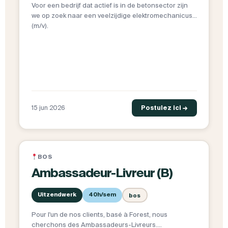
Voor een bedrijf dat actief is in de betonsector zijn
we op zoek naar een veelzijdige elektromechanicus
(m/v).
15 jun 2026
Postulez ici →
BOS
Ambassadeur-Livreur (B)
Uitzendwerk
40h/sem
bos
Pour l'un de nos clients, basé à Forest, nous
cherchons des Ambassadeurs-Livreurs.