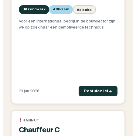
Uitzendwerk
40h/sem
Aalbeke
Voor een internationaal bedrijf in de bouwsector zijn
we op zoek naar een gemotiveerde technicus!
23 jun 2026
Postulez ici →
HANNUT
Chauffeur C