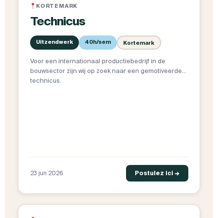
KORTEMARK
Technicus
Uitzendwerk
40h/sem
Kortemark
Voor een internationaal productiebedrijf in de
bouwsector zijn wij op zoek naar een gemotiveerde
technicus.
23 jun 2026
Postulez ici →