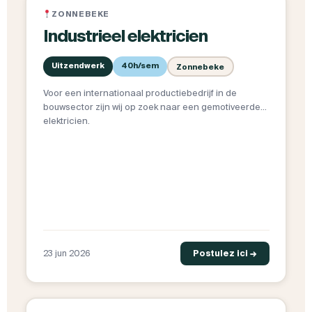
ZONNEBEKE
Industrieel elektricien
Uitzendwerk
40h/sem
Zonnebeke
Voor een internationaal productiebedrijf in de
bouwsector zijn wij op zoek naar een gemotiveerde
elektricien.
23 jun 2026
Postulez ici →