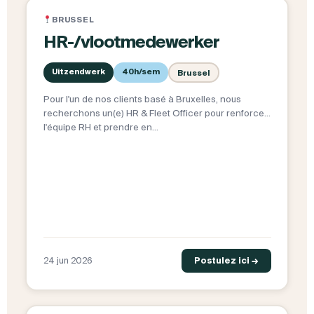
BRUSSEL
HR-/vlootmedewerker
Uitzendwerk
40h/sem
Brussel
Pour l'un de nos clients basé à Bruxelles, nous
recherchons un(e) HR & Fleet Officer pour renforcer
l'équipe RH et prendre en…
24 jun 2026
Postulez ici →