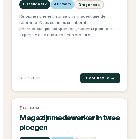
Uitzendwerk
40h/sem
Drogenbos
Rejoignez une entreprise pharmaceutique de
référence Nous sommes un laboratoire
pharmaceutique indépendant, reconnu pour notre
expertise et la qualité de nos produits.…
23 jun 2026
Postulez ici →
IZEGEM
Magazijnmedewerker in twee
ploegen