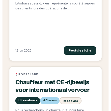
L’Ambassadeur-Livreur représente la société auprès
des clients lors des opérations de…
12 jun 2026
Postulez ici →
ROESELARE
Chauffeur met CE-rijbewijs
voor internationaal vervoer
Uitzendwerk
40h/sem
Roeselare
Nous recherchons un chauffeur CE pour faire