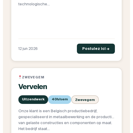
technologische…
12 jun 2026
Postulez ici →
ZWEVEGEM
Vervelen
Uitzendwerk
40h/sem
Zwevegem
Onze klant is een Belgisch productiebedrijf,
gespecialiseerd in metaalbewerking en de productie
van gelaste constructies en componenten op maat.
Het bedrijf staat…