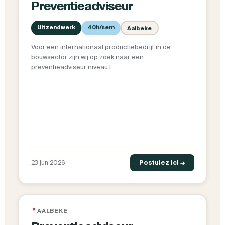
Preventieadviseur
Uitzendwerk
40h/sem
Aalbeke
Voor een internationaal productiebedrijf in de
bouwsector zijn wij op zoek naar een
preventieadviseur niveau I.
23 jun 2026
Postulez ici →
AALBEKE