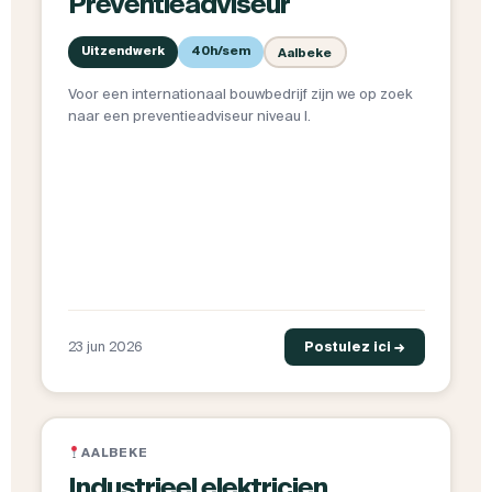
Preventieadviseur
Uitzendwerk
40h/sem
Aalbeke
Voor een internationaal bouwbedrijf zijn we op zoek
naar een preventieadviseur niveau I.
23 jun 2026
Postulez ici →
AALBEKE
Industrieel elektricien