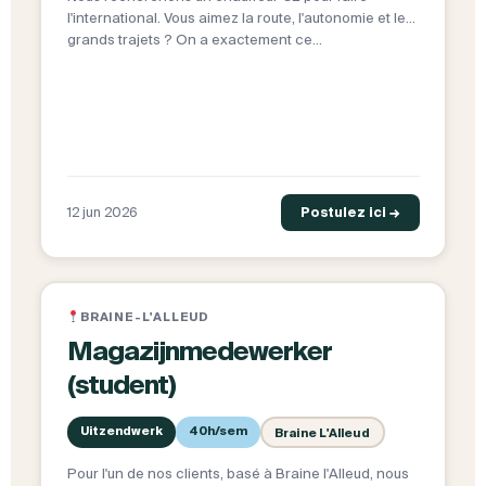
l'international. Vous aimez la route, l'autonomie et les
grands trajets ? On a exactement ce…
12 jun 2026
Postulez ici →
BRAINE-L'ALLEUD
Magazijnmedewerker
(student)
Uitzendwerk
40h/sem
Braine L'Alleud
Pour l'un de nos clients, basé à Braine l'Alleud, nous