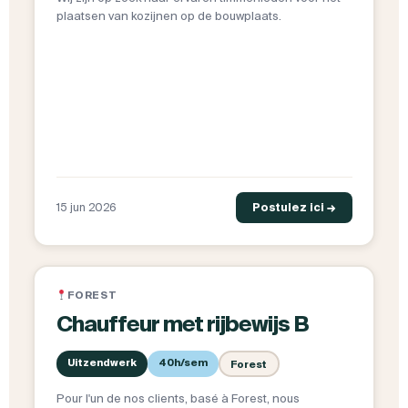
plaatsen van kozijnen op de bouwplaats.
15 jun 2026
Postulez ici →
FOREST
Chauffeur met rijbewijs B
Uitzendwerk
40h/sem
Forest
Pour l'un de nos clients, basé à Forest, nous