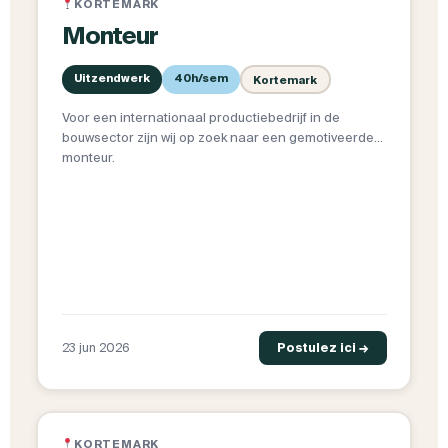
KORTEMARK
Monteur
Uitzendwerk
40h/sem
Kortemark
Voor een internationaal productiebedrijf in de
bouwsector zijn wij op zoek naar een gemotiveerde
monteur.
23 jun 2026
Postulez ici →
KORTEMARK