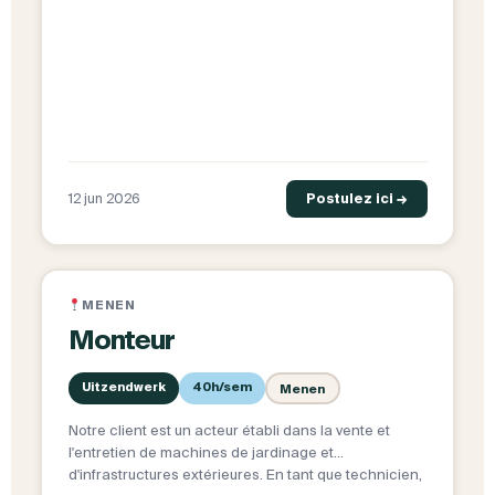
12 jun 2026
Postulez ici →
MENEN
Monteur
Uitzendwerk
40h/sem
Menen
Notre client est un acteur établi dans la vente et
l'entretien de machines de jardinage et
d'infrastructures extérieures. En tant que technicien,