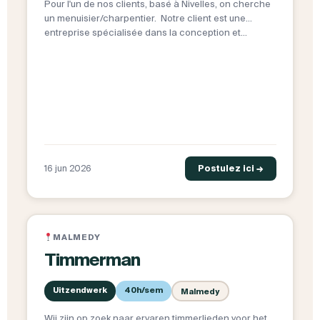
Pour l'un de nos clients, basé à Nivelles, on cherche
un menuisier/charpentier. Notre client est une
entreprise spécialisée dans la conception et…
16 jun 2026
Postulez ici →
MALMEDY
Timmerman
Uitzendwerk
40h/sem
Malmedy
Wij zijn op zoek naar ervaren timmerlieden voor het