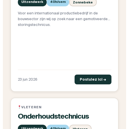
Uitzendwerk
40h/sem
Zonnebeke
Voor een internationaal productiebedrijf in de
bouwsector zijn wij op zoek naar een gemotiveerde
storingstechnicus.
23 jun 2026
Postulez ici →
VLETEREN
Onderhoudstechnicus
Uitzendwerk
40h/sem
Vleteren