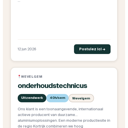
…
12 jun 2026
Postulez ici →
WEVELGEM
onderhoudstechnicus
Uitzendwerk
40h/sem
Wevelgem
Ons klant is een toonaangevende, internationaal
actieve producent van duurzame
aluminiumoplossingen. Een moderne productiesite in
de regio Kortrijk combineren we hoog