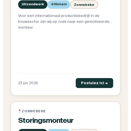
Uitzendwerk
40h/sem
Zonnebeke
Voor een internationaal productiebedrijf in de
bouwsector zijn wij op zoek naar een gemotiveerde
monteur.
23 jun 2026
Postulez ici →
ZONNEBEKE
Storingsmonteur