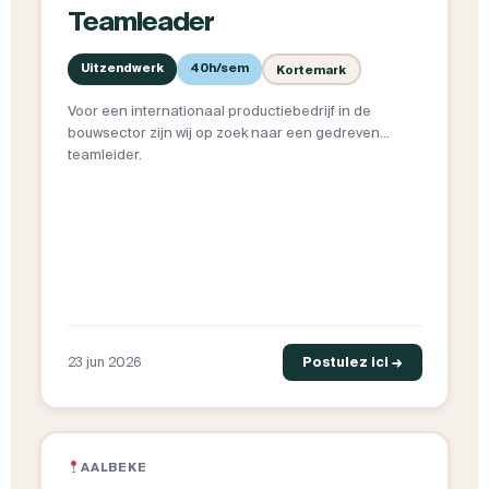
Teamleader
Uitzendwerk
40h/sem
Kortemark
Voor een internationaal productiebedrijf in de
bouwsector zijn wij op zoek naar een gedreven
teamleider.
23 jun 2026
Postulez ici →
AALBEKE