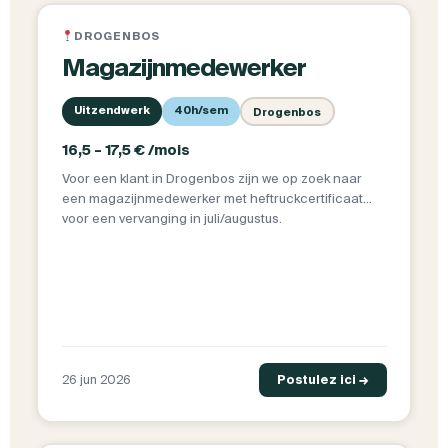
DROGENBOS
Magazijnmedewerker
Uitzendwerk
40h/sem
Drogenbos
16,5 – 17,5 € /mois
Voor een klant in Drogenbos zijn we op zoek naar
een magazijnmedewerker met heftruckcertificaat
voor een vervanging in juli/augustus.
26 jun 2026
Postulez ici →