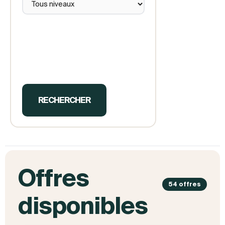
RECHERCHER
Offres
54 offres
disponibles