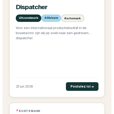
Dispatcher
Uitzendwerk
40h/sem
Kortemark
Voor een internationaal productiebedrijf in de
bouwsector zijn wij op zoek naar een gedreven
dispatcher.
23 jun 2026
Postulez ici →
KORTEMARK