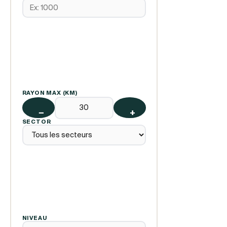
RAYON MAX (KM)
−
+
SECTOR
NIVEAU