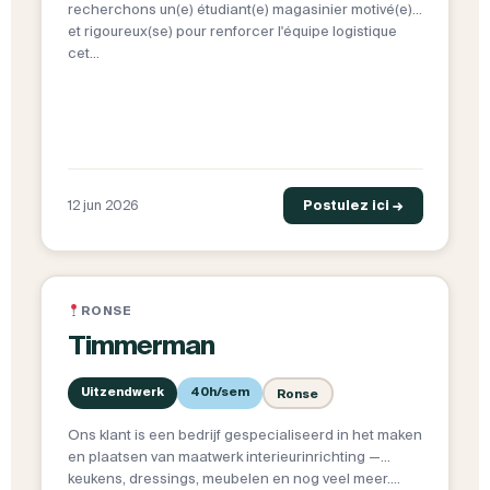
recherchons un(e) étudiant(e) magasinier motivé(e)
et rigoureux(se) pour renforcer l'équipe logistique
cet…
12 jun 2026
Postulez ici →
RONSE
Timmerman
Uitzendwerk
40h/sem
Ronse
Ons klant is een bedrijf gespecialiseerd in het maken
en plaatsen van maatwerk interieurinrichting —
keukens, dressings, meubelen en nog veel meer.…