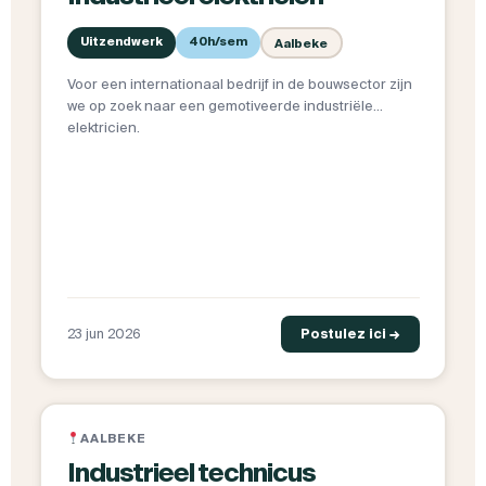
Uitzendwerk
40h/sem
Aalbeke
Voor een internationaal bedrijf in de bouwsector zijn
we op zoek naar een gemotiveerde industriële
elektricien.
23 jun 2026
Postulez ici →
AALBEKE
Industrieel technicus