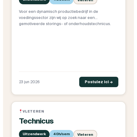
Voor een dynamisch productiebedrijf in de
voedingssector zijn wij op zoek naar een
gemotiveerde storings- of onderhoudstechnicus.
23 jun 2026
Postulez ici →
VLETEREN
Technicus
Uitzendwerk
40h/sem
Vleteren