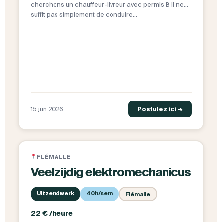
cherchons un chauffeur-livreur avec permis B Il ne
suffit pas simplement de conduire…
15 jun 2026
Postulez ici →
FLÉMALLE
Veelzijdig elektromechanicus
Uitzendwerk
40h/sem
Flémalle
22 € /heure