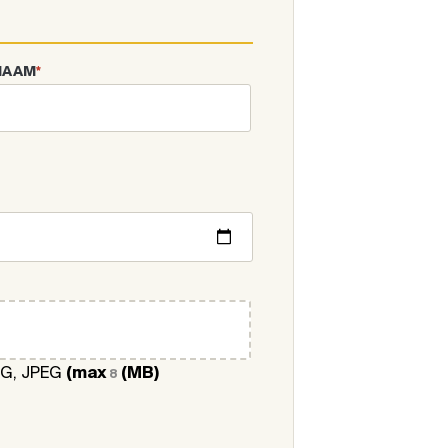
NAAM
*
NG, JPEG
(max
(MB)
8