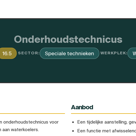
Onderhoudstechnicus
16.5
Speciale technieken
W
SECTOR:
WERKPLEK:
Aanbod
een onderhoudstechnicus voor
Een tijdelijke aanstelling, g
 aan waterkoelers.
Een functie met afwisselen