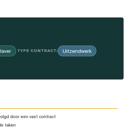
aver
Uitzendwerk
TYPE CONTRACT:
evolgd door een vast contract
de taken