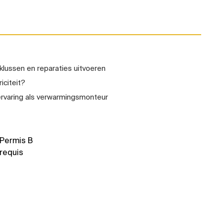
klussen en reparaties uitvoeren
iciteit?
ervaring als verwarmingsmonteur
Permis B
requis