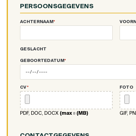
PERSOONSGEGEVENS
ACHTERNAAM
*
VOOR
GESLACHT
GEBOORTEDATUM
*
CV
*
FOTO
PDF, DOC, DOCX
(max
(MB)
GIF, P
8
CONTACTGEGEVENS