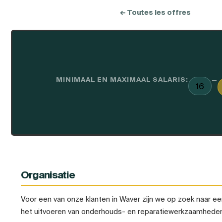
← Toutes les offres
MINIMAAL EN MAXIMAAL SALARIS:
—
16
Organisatie
Voor een van onze klanten in Waver zijn we op zoek naar 
het uitvoeren van onderhouds- en reparatiewerkzaamheden