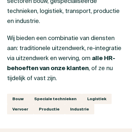
sectoren bouw, gespecialiseerde
technieken, logistiek, transport, productie
en industrie.
Wij bieden een combinatie van diensten
aan: traditionele uitzendwerk, re-integratie
via uitzendwerk en werving, om
alle HR-
behoeften van onze klanten
, of ze nu
tijdelijk of vast zijn.
Bouw
Speciale technieken
Logistiek
Vervoer
Productie
Industrie