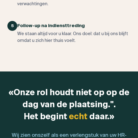
verwachtingen.
Follow-up na indiensttreding
5
We staan altijd voor u klaar. Ons doel: dat u bij ons blijft
omdat u zich hier thuis voelt.
«Onze rol houdt niet op op de
dag van de plaatsing.".
Het begint
echt
daar.»
Wij zien onszelf als een verlengstuk van uw HR-