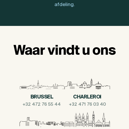
afdeling.
Waar vindt u ons
BRUSSEL
CHARLEROI
+32 472 76 55 44
+32 471 76 03 40