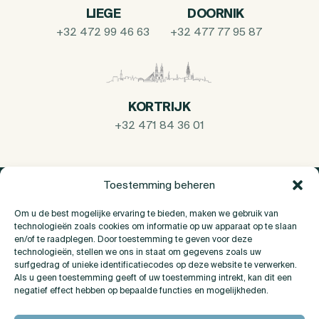
LIEGE
DOORNIK
+32 472 99 46 63
+32 477 77 95 87
KORTRIJK
+32 471 84 36 01
Toestemming beheren
Om u de best mogelijke ervaring te bieden, maken we gebruik van
technologieën zoals cookies om informatie op uw apparaat op te slaan
en/of te raadplegen. Door toestemming te geven voor deze
technologieën, stellen we ons in staat om gegevens zoals uw
surfgedrag of unieke identificatiecodes op deze website te verwerken.
Als u geen toestemming geeft of uw toestemming intrekt, kan dit een
negatief effect hebben op bepaalde functies en mogelijkheden.
Over Ons