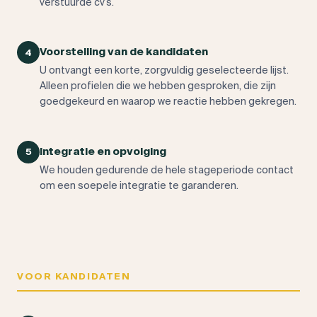
verstuurde cv’s.
Voorstelling van de kandidaten
4
U ontvangt een korte, zorgvuldig geselecteerde lijst.
Alleen profielen die we hebben gesproken, die zijn
goedgekeurd en waarop we reactie hebben gekregen.
Integratie en opvolging
5
We houden gedurende de hele stageperiode contact
om een soepele integratie te garanderen.
VOOR KANDIDATEN