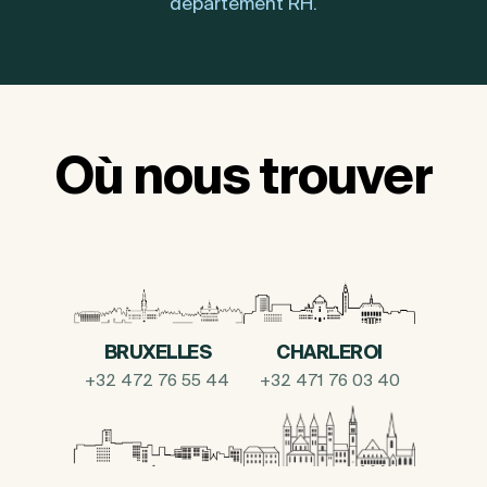
département RH.
Où nous trouver
BRUXELLES
CHARLEROI
+32 472 76 55 44
+32 471 76 03 40