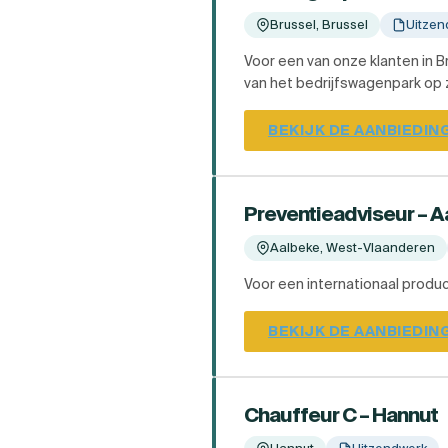
Brussel, Brussel
Uitzen
Voor een van onze klanten in 
van het bedrijfswagenpark op zi
BEKIJK DE AANBIEDIN
Preventieadviseur – 
Aalbeke, West-Vlaanderen
Voor een internationaal product
BEKIJK DE AANBIEDIN
Chauffeur C – Hannut