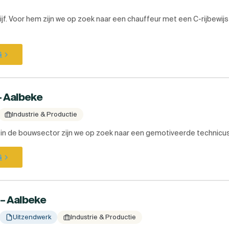
ijf. Voor hem zijn we op zoek naar een chauffeur met een C-rijbewij
G
– Aalbeke
Industrie & Productie
f in de bouwsector zijn we op zoek naar een gemotiveerde technicus
G
n – Aalbeke
Uitzendwerk
Industrie & Productie