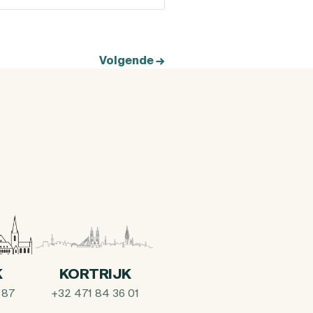
Volgende
→
K
KORTRIJK
 87
+32 471 84 36 01