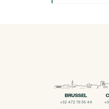
BRUSSEL
C
+32 472 76 55 44
+3