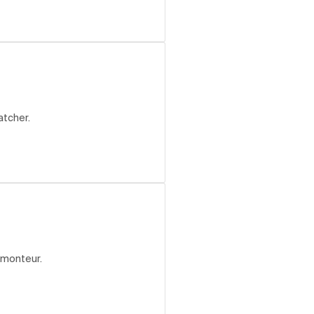
atcher.
 monteur.