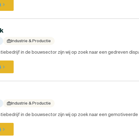
G
rk
Industrie & Productie
tiebedrijf in de bouwsector zijn wij op zoek naar een gedreven disp
G
Industrie & Productie
tiebedrijf in de bouwsector zijn wij op zoek naar een gemotiveerde
G