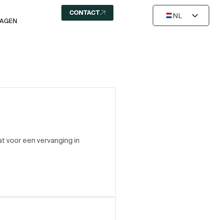
CONTACT
NL
RAGEN
FR
EN
t voor een vervanging in