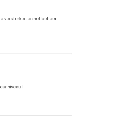
 te versterken en het beheer
ur niveau I.