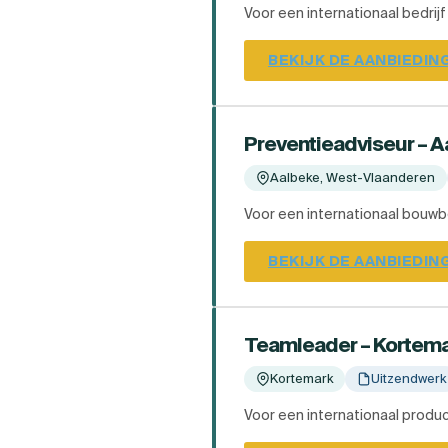
Voor een internationaal bedrij
BEKIJK DE AANBIEDIN
Preventieadviseur – 
Aalbeke, West-Vlaanderen
Voor een internationaal bouwbe
BEKIJK DE AANBIEDIN
Teamleader – Kortem
Kortemark
Uitzendwerk
Voor een internationaal produc