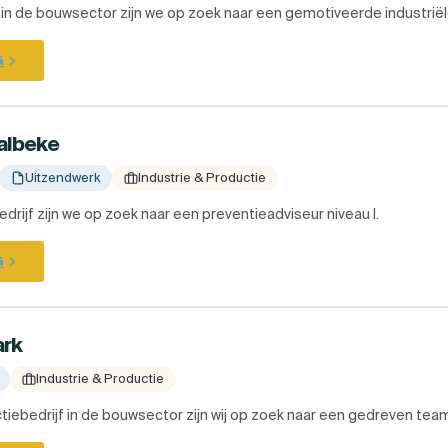
f in de bouwsector zijn we op zoek naar een gemotiveerde industriële
G
Aalbeke
Uitzendwerk
Industrie & Productie
drijf zijn we op zoek naar een preventieadviseur niveau I.
G
ark
Industrie & Productie
tiebedrijf in de bouwsector zijn wij op zoek naar een gedreven team