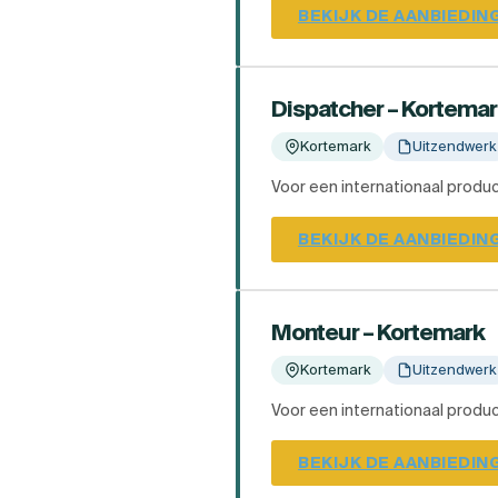
BEKIJK DE AANBIEDIN
Dispatcher – Kortema
Kortemark
Uitzendwerk
Voor een internationaal produc
BEKIJK DE AANBIEDIN
Monteur – Kortemark
Kortemark
Uitzendwerk
Voor een internationaal produc
BEKIJK DE AANBIEDIN