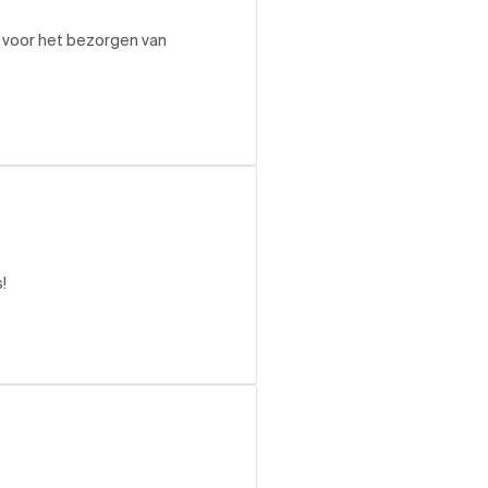
s voor het bezorgen van
!