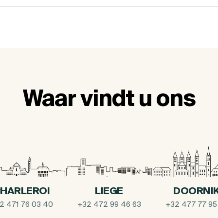
Waar vindt u ons
HARLEROI
LIEGE
DOORNI
2 471 76 03 40
+32 472 99 46 63
+32 477 77 95