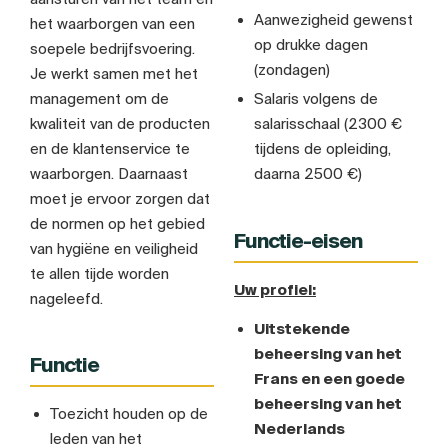
Aanwezigheid gewenst
het waarborgen van een
op drukke dagen
soepele bedrijfsvoering.
(zondagen)
Je werkt samen met het
management om de
Salaris volgens de
kwaliteit van de producten
salarisschaal (2300 €
en de klantenservice te
tijdens de opleiding,
waarborgen. Daarnaast
daarna 2500 €)
moet je ervoor zorgen dat
de normen op het gebied
Functie-eisen
van hygiëne en veiligheid
te allen tijde worden
Uw profiel:
nageleefd.
Uitstekende
beheersing van het
Functie
Frans en een goede
beheersing van het
Toezicht houden op de
Nederlands
leden van het