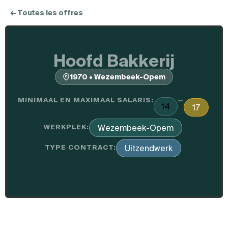
← Toutes les offres
Hoofd Bakkerij
1970 • Wezembeek-Opem
MINIMAAL EN MAXIMAAL SALARIS:
—
14
17
WERKPLEK:
Wezembeek-Opem
TYPE CONTRACT:
Uitzendwerk