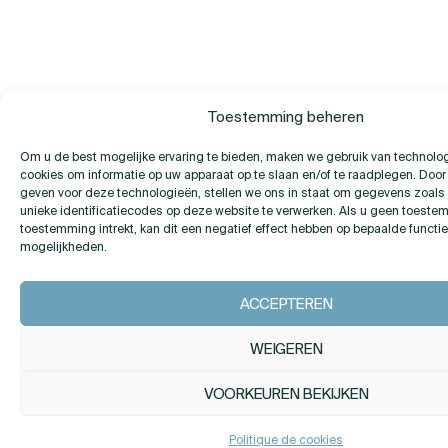
Toestemming beheren
Om u de best mogelijke ervaring te bieden, maken we gebruik van technolo
cookies om informatie op uw apparaat op te slaan en/of te raadplegen. Doo
geven voor deze technologieën, stellen we ons in staat om gegevens zoals
unieke identificatiecodes op deze website te verwerken. Als u geen toeste
toestemming intrekt, kan dit een negatief effect hebben op bepaalde functi
mogelijkheden.
ACCEPTEREN
WEIGEREN
VOORKEUREN BEKIJKEN
Politique de cookies