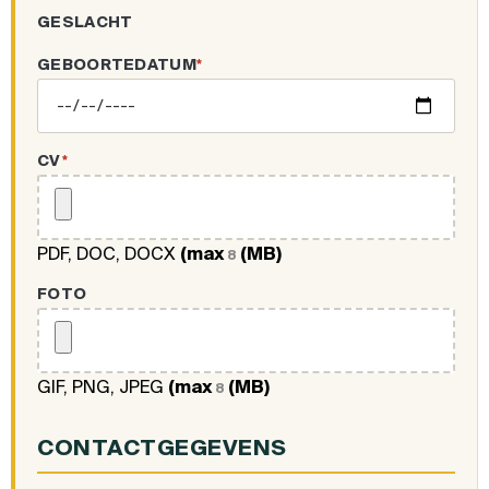
GESLACHT
GEBOORTEDATUM
*
CV
*
PDF, DOC, DOCX
(max
(MB)
8
FOTO
GIF, PNG, JPEG
(max
(MB)
8
CONTACTGEGEVENS