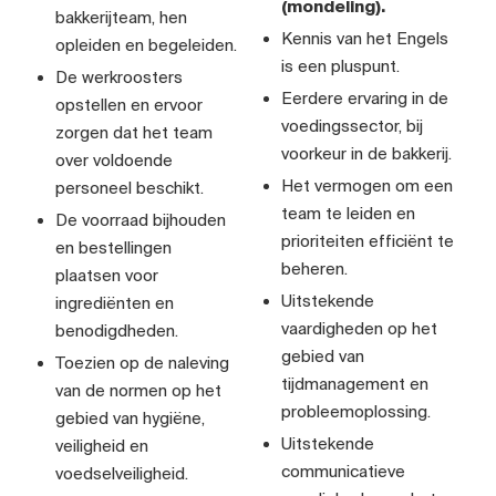
(mondeling).
bakkerijteam, hen
Kennis van het Engels
opleiden en begeleiden.
is een pluspunt.
De werkroosters
Eerdere ervaring in de
opstellen en ervoor
voedingssector, bij
zorgen dat het team
voorkeur in de bakkerij.
over voldoende
Het vermogen om een
personeel beschikt.
team te leiden en
De voorraad bijhouden
prioriteiten efficiënt te
en bestellingen
beheren.
plaatsen voor
Uitstekende
ingrediënten en
vaardigheden op het
benodigdheden.
gebied van
Toezien op de naleving
tijdmanagement en
van de normen op het
probleemoplossing.
gebied van hygiëne,
Uitstekende
veiligheid en
communicatieve
voedselveiligheid.