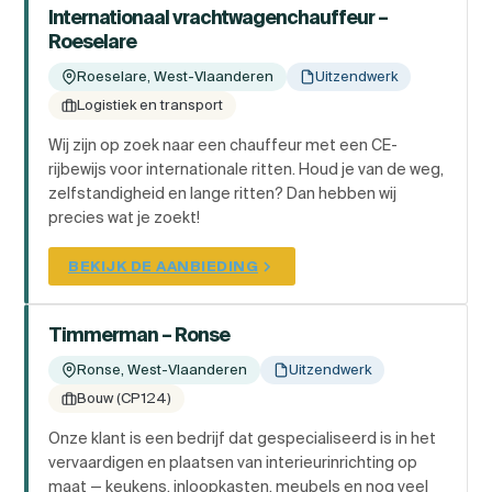
Internationaal vrachtwagenchauffeur –
Roeselare
Roeselare, West-Vlaanderen
Uitzendwerk
Logistiek en transport
Wij zijn op zoek naar een chauffeur met een CE-
rijbewijs voor internationale ritten. Houd je van de weg,
zelfstandigheid en lange ritten? Dan hebben wij
precies wat je zoekt!
BEKIJK DE AANBIEDING
Timmerman – Ronse
Ronse, West-Vlaanderen
Uitzendwerk
Bouw (CP124)
Onze klant is een bedrijf dat gespecialiseerd is in het
vervaardigen en plaatsen van interieurinrichting op
maat — keukens, inloopkasten, meubels en nog veel