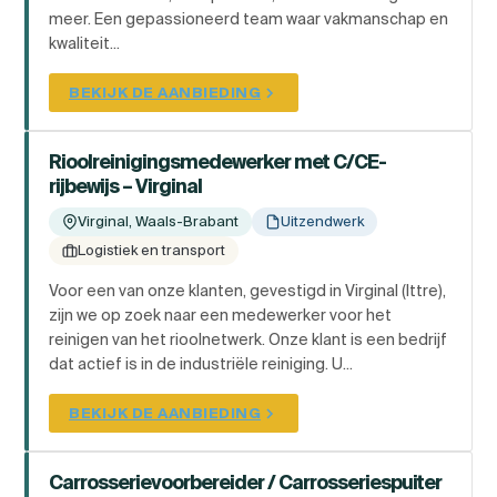
meer. Een gepassioneerd team waar vakmanschap en
kwaliteit...
BEKIJK DE AANBIEDING
Rioolreinigingsmedewerker met C/CE-
rijbewijs – Virginal
Virginal, Waals-Brabant
Uitzendwerk
Logistiek en transport
Voor een van onze klanten, gevestigd in Virginal (Ittre),
zijn we op zoek naar een medewerker voor het
reinigen van het rioolnetwerk. Onze klant is een bedrijf
dat actief is in de industriële reiniging. U...
BEKIJK DE AANBIEDING
Carrosserievoorbereider / Carrosseriespuiter