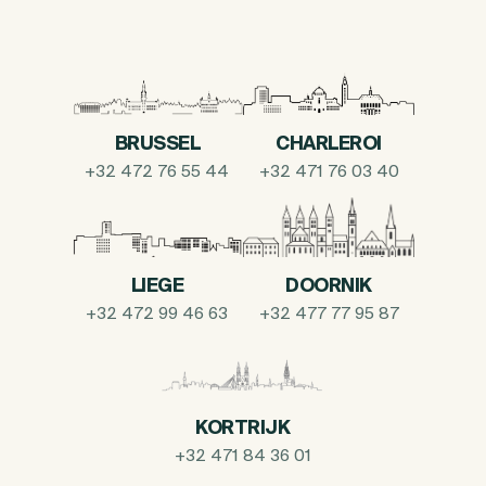
BRUSSEL
CHARLEROI
+32 472 76 55 44
+32 471 76 03 40
LIEGE
DOORNIK
+32 472 99 46 63
+32 477 77 95 87
KORTRIJK
+32 471 84 36 01