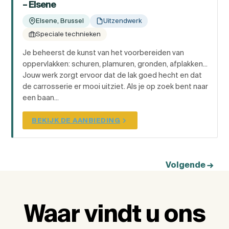
– Elsene
Elsene, Brussel
Uitzendwerk
Speciale technieken
Je beheerst de kunst van het voorbereiden van
oppervlakken: schuren, plamuren, gronden, afplakken...
Jouw werk zorgt ervoor dat de lak goed hecht en dat
de carrosserie er mooi uitziet. Als je op zoek bent naar
een baan...
BEKIJK DE AANBIEDING
Volgende
→
Waar vindt u ons