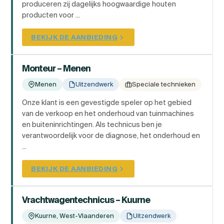
produceren zij dagelijks hoogwaardige houten
producten voor ...
BEKIJK DE AANBIEDING
Monteur – Menen
Menen
Uitzendwerk
Speciale technieken
Onze klant is een gevestigde speler op het gebied
van de verkoop en het onderhoud van tuinmachines
en buiteninrichtingen. Als technicus ben je
verantwoordelijk voor de diagnose, het onderhoud en
...
BEKIJK DE AANBIEDING
Vrachtwagentechnicus – Kuurne
Kuurne, West-Vlaanderen
Uitzendwerk