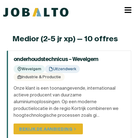
Medior (2-5 jr xp) — 10 offres
onderhoudstechnicus – Wevelgem
Wevelgem
Uitzendwerk
Industrie & Productie
Onze klant is een toonaangevende, internationaal
actieve producent van duurzame
aluminiumoplossingen. Op een moderne
productielocatie in de regio Kortrijk combineren we
hoogtechnologische processen zoals gi...
BEKIJK DE AANBIEDING