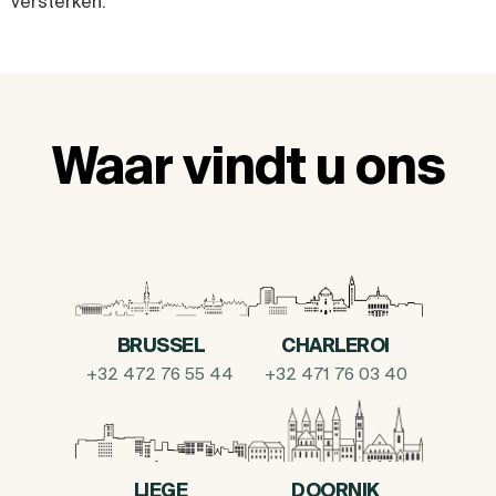
versterken.
Waar vindt u ons
BRUSSEL
CHARLEROI
+32 472 76 55 44
+32 471 76 03 40
LIEGE
DOORNIK