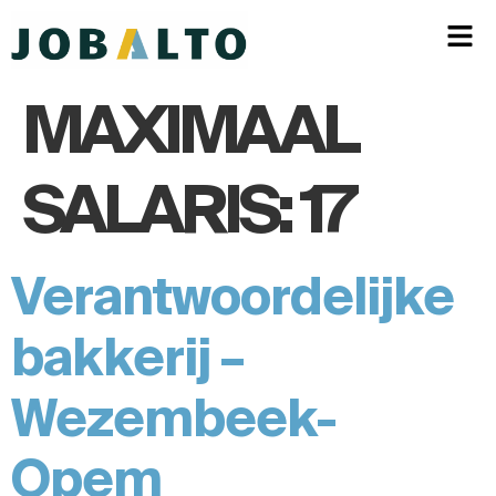
MAXIMAAL
SALARIS:
17
Verantwoordelijke
bakkerij –
Wezembeek-
Opem