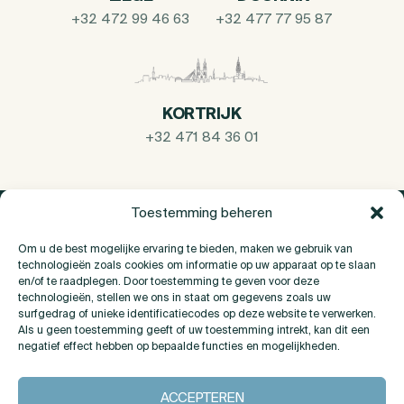
+32 472 99 46 63
+32 477 77 95 87
KORTRIJK
+32 471 84 36 01
Toestemming beheren
Om u de best mogelijke ervaring te bieden, maken we gebruik van
technologieën zoals cookies om informatie op uw apparaat op te slaan
en/of te raadplegen. Door toestemming te geven voor deze
technologieën, stellen we ons in staat om gegevens zoals uw
surfgedrag of unieke identificatiecodes op deze website te verwerken.
Als u geen toestemming geeft of uw toestemming intrekt, kan dit een
negatief effect hebben op bepaalde functies en mogelijkheden.
Over Ons
ACCEPTEREN