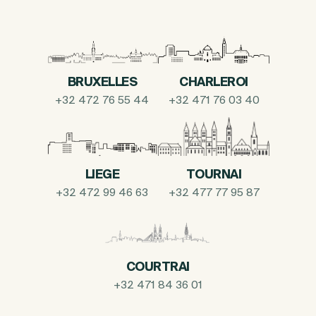
BRUXELLES
CHARLEROI
+32 472 76 55 44
+32 471 76 03 40
LIEGE
TOURNAI
+32 472 99 46 63
+32 477 77 95 87
COURTRAI
+32 471 84 36 01