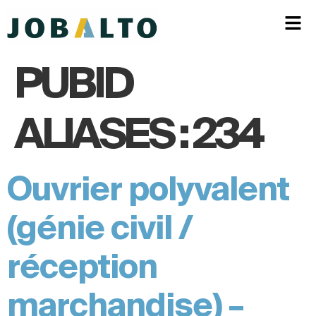
PUBID
ALIASES :
234
Ouvrier polyvalent
(génie civil /
réception
marchandise) –