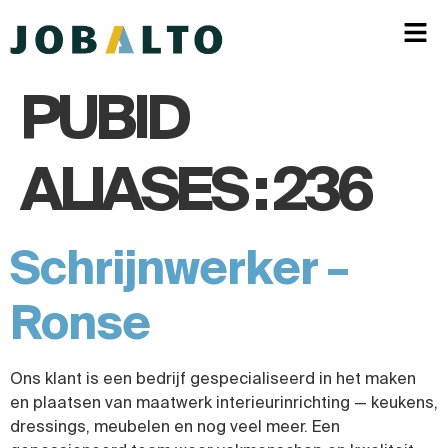
PUBID
ALIASES :
236
Schrijnwerker –
Ronse
Ons klant is een bedrijf gespecialiseerd in het maken
en plaatsen van maatwerk interieurinrichting — keukens,
dressings, meubelen en nog veel meer. Een