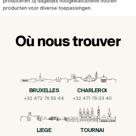
produceren zij dagelijks hoogkwalitatieve houten
producten voor diverse toepassingen.
Où nous trouver
BRUXELLES
CHARLEROI
+32 472 76 55 44
+32 471 76 03 40
LIEGE
TOURNAI