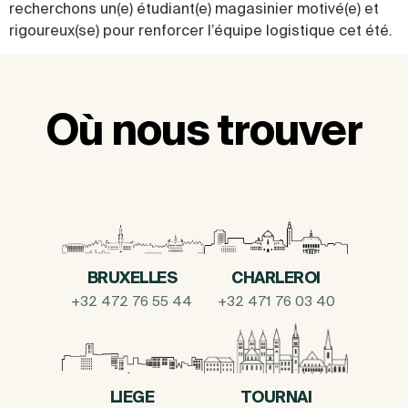
recherchons un(e) étudiant(e) magasinier motivé(e) et
rigoureux(se) pour renforcer l’équipe logistique cet été.
Où nous trouver
BRUXELLES
CHARLEROI
+32 472 76 55 44
+32 471 76 03 40
LIEGE
TOURNAI