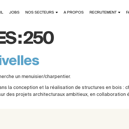
IL
JOBS
NOS SECTEURS
A PROPOS
RECRUTEMENT
F
S :
250
ivelles
 cherche un menuisier/charpentier.
ns la conception et la réalisation de structures en bois : c
ur des projets architecturaux ambitieux, en collaboration 