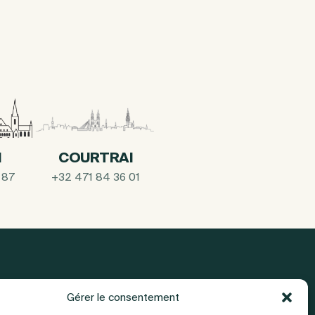
I
COURTRAI
 87
+32 471 84 36 01
Gérer le consentement