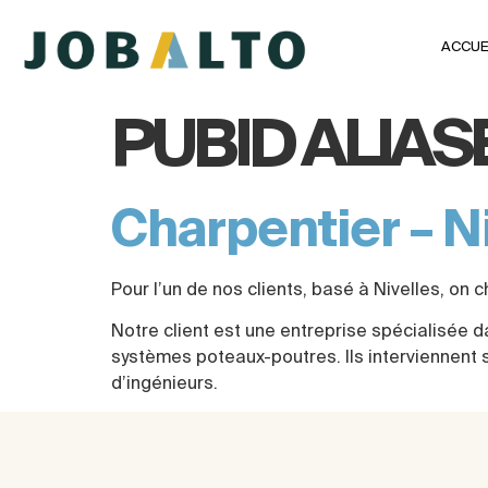
ACCUE
PUBID ALIASE
Charpentier – N
Pour l’un de nos clients, basé à Nivelles, on
Notre client est une entreprise spécialisée da
systèmes poteaux-poutres. Ils interviennent s
d’ingénieurs.