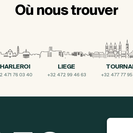
Où nous trouver
HARLEROI
LIEGE
TOURNA
2 471 76 03 40
+32 472 99 46 63
+32 477 77 95