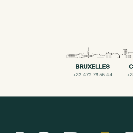
BRUXELLES
C
+32 472 76 55 44
+3