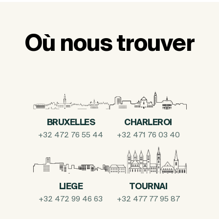
Où nous trouver
BRUXELLES
CHARLEROI
+32 472 76 55 44
+32 471 76 03 40
LIEGE
TOURNAI
+32 472 99 46 63
+32 477 77 95 87