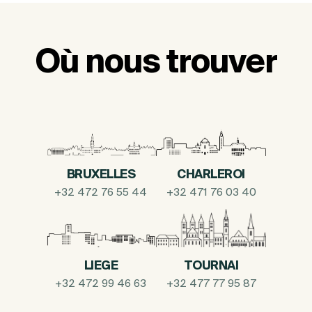
Où nous trouver
BRUXELLES
CHARLEROI
+32 472 76 55 44
+32 471 76 03 40
LIEGE
TOURNAI
+32 472 99 46 63
+32 477 77 95 87