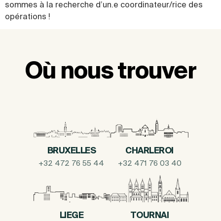
sommes à la recherche d’un.e coordinateur/rice des
opérations !
Où nous trouver
BRUXELLES
CHARLEROI
+32 472 76 55 44
+32 471 76 03 40
LIEGE
TOURNAI