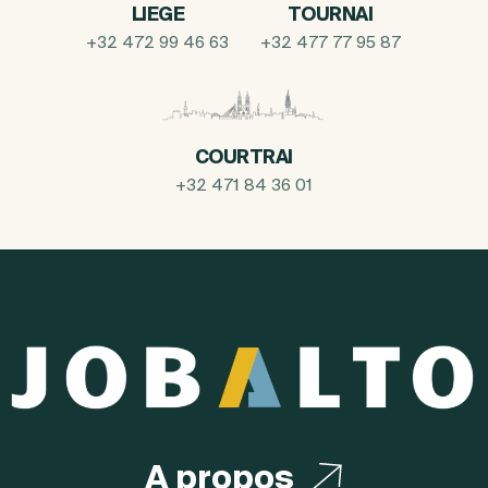
LIEGE
TOURNAI
+32 472 99 46 63
+32 477 77 95 87
COURTRAI
+32 471 84 36 01
A propos