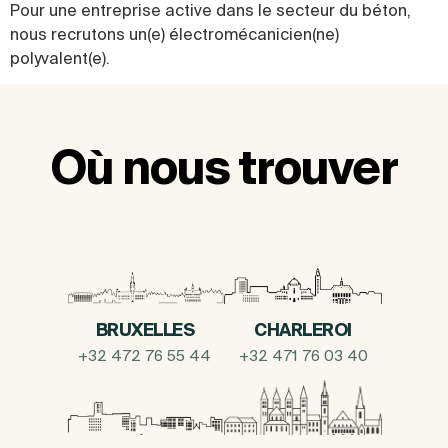
Pour une entreprise active dans le secteur du béton,
nous recrutons un(e) électromécanicien(ne)
polyvalent(e).
Où nous trouver
BRUXELLES
CHARLEROI
+32 472 76 55 44
+32 471 76 03 40