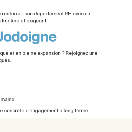
ite renforcer son département RH avec un
tructuré et exigeant.
Jodoigne
que et en pleine expansion ? Rejoignez une
ques.
umaine.
ive concrète d’engagement à long terme.