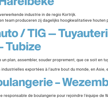
 Harelbeke
verwerkende industrie in de regio Kortrijk.
 team produceren zij dagelijks hoogkwalitatieve houten 
to / TIG — Tuyauteri
– Tubize
lire un plan, assembler, souder proprement, que ce soit en t
industrielles exportées à l’autre bout du monde, en Asie, 
oulangerie – Weze
un·e responsable de boulangerie pour rejoindre l’équipe