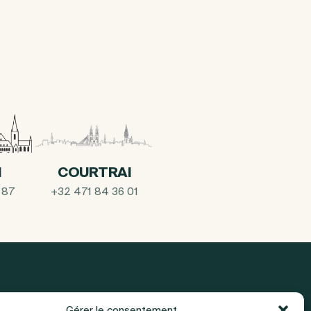
I
COURTRAI
 87
+32 471 84 36 01
Gérer le consentement