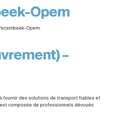
mbeek-Opem
 de Wezembeek-Opem.
uvrement) –
 fournir des solutions de transport fiables et
uipe est composée de professionnels dévoués