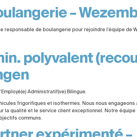
oulangerie – Weze
un·e responsable de boulangerie pour rejoindre l’équipe
n. polyvalent (reco
ingen
mployé(e) Administratif(ve) Bilingue.
hicules frigorifiques et isothermes. Nous nous engageons à
sur la qualité et le service client exceptionnel. Notre éq
objectifs communs.
rtner expérimenté –