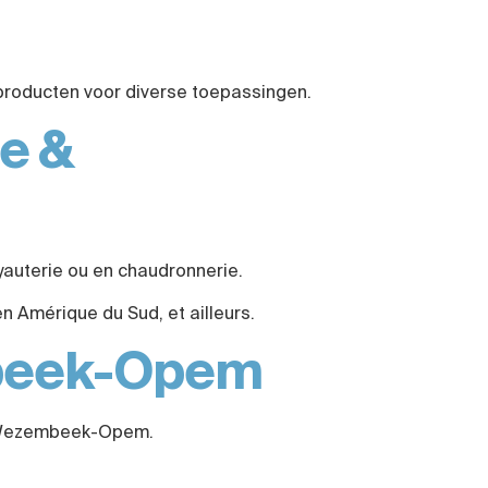
producten voor diverse toepassingen.
e &
uyauterie ou en chaudronnerie.
en Amérique du Sud, et ailleurs.
mbeek-Opem
 de Wezembeek-Opem.