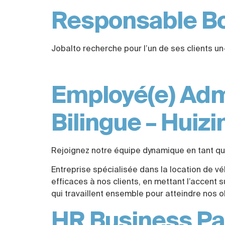
Responsable B
Jobalto recherche pour l’un de ses clients 
Employé(e) Admi
Bilingue – Huiz
Rejoignez notre équipe dynamique en tant qu’E
Entreprise spécialisée dans la location de vé
efficaces à nos clients, en mettant l’accent 
qui travaillent ensemble pour atteindre nos 
HR Business Pa