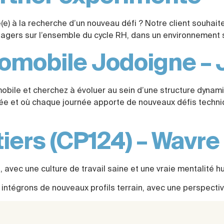
(e) à la recherche d’un nouveau défi ? Notre client souha
agers sur l’ensemble du cycle RH, dans un environnement s
omobile Jodoigne – 
bile et cherchez à évoluer au sein d’une structure dynami
sée et où chaque journée apporte de nouveaux défis techni
iers (CP124) – Wavre
avec une culture de travail saine et une vraie mentalité h
intégrons de nouveaux profils terrain, avec une perspect