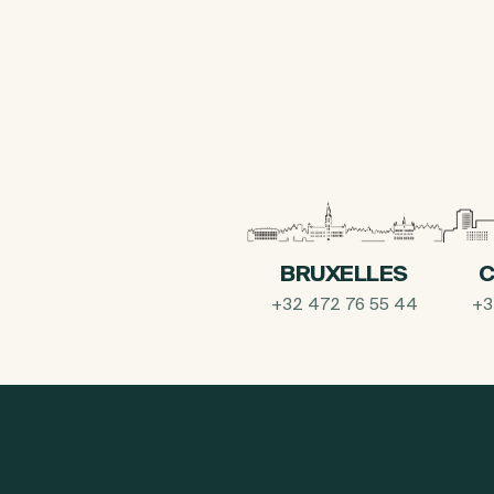
BRUXELLES
C
+32 472 76 55 44
+3