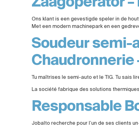
Zaagoperator –
Ons klant is een gevestigde speler in de hout
Met een modern machinepark en een gedreven
Soudeur semi-au
Chaudronnerie 
Tu maîtrises le semi-auto et le TIG. Tu sais 
La société fabrique des solutions thermiques 
Responsable B
Jobalto recherche pour l’un de ses clients 