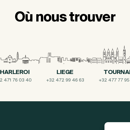
Où nous trouver
HARLEROI
LIEGE
TOURNA
2 471 76 03 40
+32 472 99 46 63
+32 477 77 95