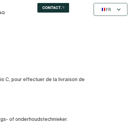
CONTACT
FR
AQ
EN
NL
s C, pour effectuer de la livraison de
ngs- of onderhoudstechnieker.