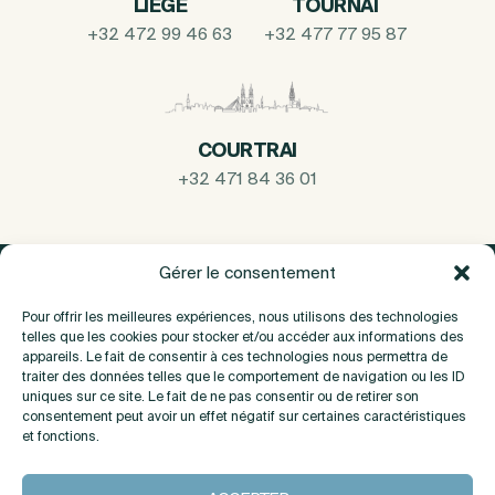
LIEGE
TOURNAI
+32 472 99 46 63
+32 477 77 95 87
COURTRAI
+32 471 84 36 01
Gérer le consentement
Pour offrir les meilleures expériences, nous utilisons des technologies
telles que les cookies pour stocker et/ou accéder aux informations des
appareils. Le fait de consentir à ces technologies nous permettra de
traiter des données telles que le comportement de navigation ou les ID
uniques sur ce site. Le fait de ne pas consentir ou de retirer son
consentement peut avoir un effet négatif sur certaines caractéristiques
et fonctions.
A propos