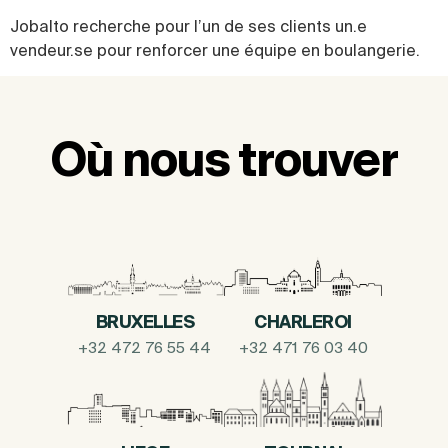
Jobalto recherche pour l’un de ses clients un.e
vendeur.se pour renforcer une équipe en boulangerie.
Où nous trouver
BRUXELLES
CHARLEROI
+32 472 76 55 44
+32 471 76 03 40