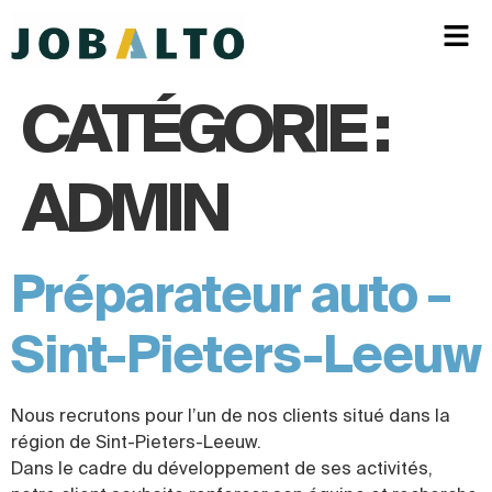
CATÉGORIE :
ADMIN
Préparateur auto –
Sint-Pieters-Leeuw
Nous recrutons pour l’un de nos clients situé dans la
région de Sint-Pieters-Leeuw.
Dans le cadre du développement de ses activités,