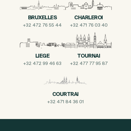
BRUXELLES
CHARLEROI
+32 472 76 55 44
+32 471 76 03 40
LIEGE
TOURNAI
+32 472 99 46 63
+32 477 77 95 87
COURTRAI
+32 471 84 36 01