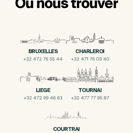
Où nous trouver
BRUXELLES
CHARLEROI
+32 472 76 55 44
+32 471 76 03 40
LIEGE
TOURNAI
+32 472 99 46 63
+32 477 77 95 87
COURTRAI