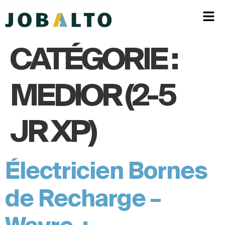
CATÉGORIE :
MEDIOR (2-5
JR XP)
Électricien Bornes
de Recharge –