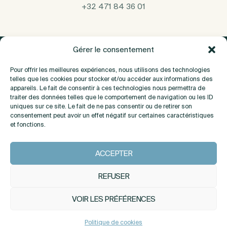
+32 471 84 36 01
Gérer le consentement
Pour offrir les meilleures expériences, nous utilisons des technologies
telles que les cookies pour stocker et/ou accéder aux informations des
appareils. Le fait de consentir à ces technologies nous permettra de
traiter des données telles que le comportement de navigation ou les ID
uniques sur ce site. Le fait de ne pas consentir ou de retirer son
consentement peut avoir un effet négatif sur certaines caractéristiques
et fonctions.
A propos
ACCEPTER
Contact
REFUSER
VOIR LES PRÉFÉRENCES
INSTAGRAM
LINKEDIN
Politique de cookies