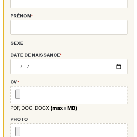
PRÉNOM
*
SEXE
DATE DE NAISSANCE
*
CV
*
PDF, DOC, DOCX
(max
MB)
8
PHOTO