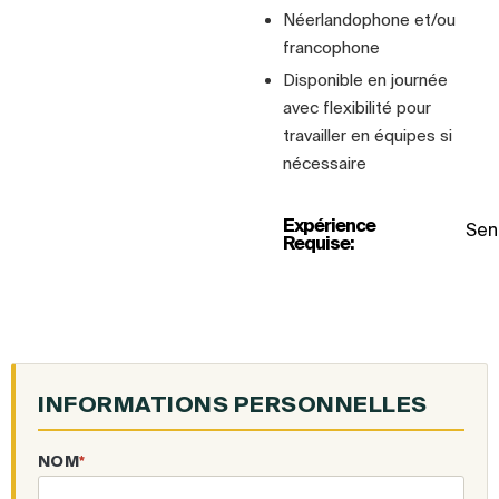
Néerlandophone et/ou
francophone
Disponible en journée
avec flexibilité pour
travailler en équipes si
nécessaire
Expérience
Seni
Requise:
INFORMATIONS PERSONNELLES
NOM
*