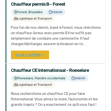
Chauffeur permis B – Forest
Forest, Bruxelles
Intérim
Logistique et Transport
Pour l'un de nos clients, basé à Forest, nous cherchons
un chauffeur-livreur avec permis B Il ne suffit pas
simplement de conduire une camionette. Il faut
charger/décharger, assurer la livraison en to...
VOIR L'OFFRE
Chauffeur CE internationaal – Roeselare
Roeselare, Flandre occidentale
Intérim
Logistique et Transport
Nous recherchons un chauffeur CE pour faire
l'international. Vous aimez la route, l'autonomie et les
grands trajets ? On a exactement ce qu'il vous faut !