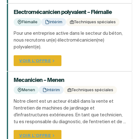
Electromécanicien polyvalent – Flémalle
Flémalle
Intérim
Techniques spéciales
Pour une entreprise active dans le secteur du béton,
nous recrutons un(e) électromécanicien(ne)
polyvalent(e).
VOIR L'OFFRE
Mecanicien – Menen
Menen
Intérim
Techniques spéciales
Notre client est un acteur établi dans la vente et
l'entretien de machines de jardinage et
d'infrastructures extérieures. En tant que technicien,
tu es responsable du diagnostic, de l'entretien et de ...
VOIR L'OFFRE