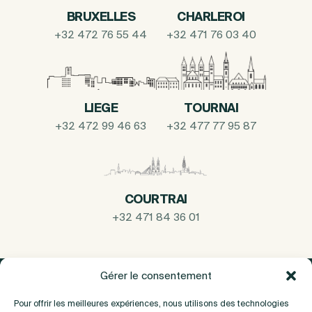
BRUXELLES
CHARLEROI
+32 472 76 55 44
+32 471 76 03 40
LIEGE
TOURNAI
+32 472 99 46 63
+32 477 77 95 87
COURTRAI
+32 471 84 36 01
Gérer le consentement
Pour offrir les meilleures expériences, nous utilisons des technologies