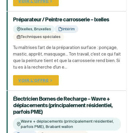
VOIR L'OFFRE
Préparateur / Peintre carrosserie – Ixelles
Ixelles, Bruxelles
Intérim
Techniques spéciales
Tu maîtrises l'art de la préparation surface : ponçage,
mastic, apprêt, masquage... Ton travail, c'est ce qui fait
que la peinture tient et que la carrosserie rend bien. Si
tu es à la recherche d'un e...
VOIR L'OFFRE
Électricien Bornes de Recharge – Wavre +
déplacements (principalement résidentiel,
parfois PME)
Wavre + déplacements (principalement résidentiel,
parfois PME), Brabant wallon