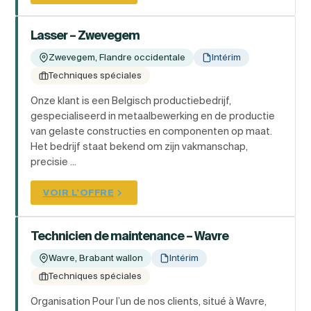
Lasser – Zwevegem
Zwevegem, Flandre occidentale
Intérim
Techniques spéciales
Onze klant is een Belgisch productiebedrijf,
gespecialiseerd in metaalbewerking en de productie
van gelaste constructies en componenten op maat.
Het bedrijf staat bekend om zijn vakmanschap,
precisie ...
VOIR L'OFFRE
Technicien de maintenance – Wavre
Wavre, Brabant wallon
Intérim
Techniques spéciales
Organisation Pour l’un de nos clients, situé à Wavre,