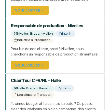
VOIR L'OFFRE
Responsable de production – Nivelles
Nivelles, Brabant wallon
Intérim
Industrie & Production
Pour l'un de nos clients, basé à Nivelles, nous
cherchons un responsable de production alimentaire.
VOIR L'OFFRE
Chauffeur C FR/NL – Halle
Halle, Brabant flamand
Intérim
Logistique et Transport
Tu aimes bouger et tu connais la route ? Ce poste,
c'est des livraisons en pleine campagne, des clients