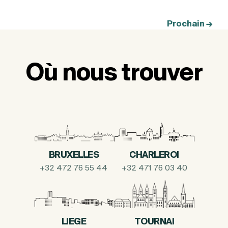
Prochain
→
Où nous trouver
BRUXELLES
CHARLEROI
+32 472 76 55 44
+32 471 76 03 40
LIEGE
TOURNAI