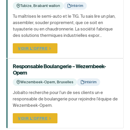
Tubize, Brabant wallon
Intérim
Tu maîtrises le semi-auto et le TIG. Tu sais lire un plan,
assembler, souder proprement, que ce soit en
tuyauterie ou en chaudronnerie. La société fabrique
des solutions thermiques industrielles expor...
VOIR L'OFFRE
Responsable Boulangerie – Wezembeek-
Opem
Wezembeek-Opem, Bruxelles
Intérim
Jobalto recherche pour l’un de ses clients un·e
responsable de boulangerie pour rejoindre l’équipe de
Wezembeek-Opem.
VOIR L'OFFRE