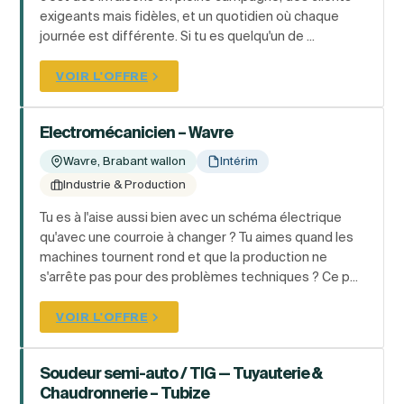
exigeants mais fidèles, et un quotidien où chaque
journée est différente. Si tu es quelqu'un de ...
VOIR L'OFFRE
Electromécanicien – Wavre
Wavre, Brabant wallon
Intérim
Industrie & Production
Tu es à l'aise aussi bien avec un schéma électrique
qu'avec une courroie à changer ? Tu aimes quand les
machines tournent rond et que la production ne
s'arrête pas pour des problèmes techniques ? Ce p...
VOIR L'OFFRE
Soudeur semi-auto / TIG — Tuyauterie &
Chaudronnerie – Tubize