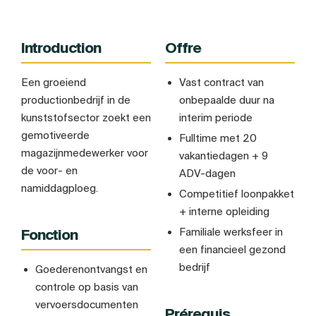
Introduction
Offre
Een groeiend
Vast contract van
productionbedrijf in de
onbepaalde duur na
kunststofsector zoekt een
interim periode
gemotiveerde
Fulltime met 20
magazijnmedewerker voor
vakantiedagen + 9
de voor- en
ADV-dagen
namiddagploeg.
Competitief loonpakket
+ interne opleiding
Familiale werksfeer in
Fonction
een financieel gezond
bedrijf
Goederenontvangst en
controle op basis van
vervoersdocumenten
Prérequis