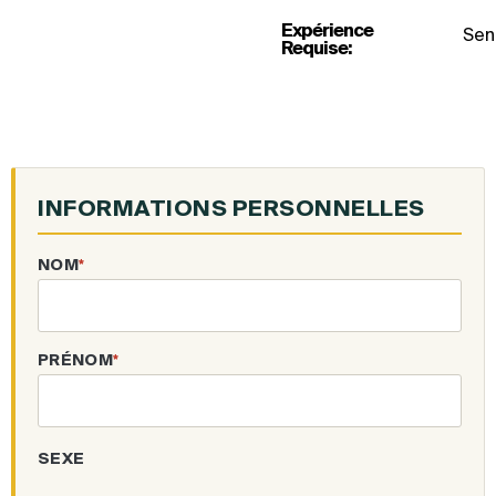
Expérience
Seni
Requise:
INFORMATIONS PERSONNELLES
NOM
*
PRÉNOM
*
SEXE