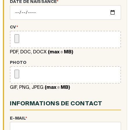
DATE DE NAISSANCE
*
CV
*
PDF, DOC, DOCX
(max
MB)
8
PHOTO
GIF, PNG, JPEG
(max
MB)
8
INFORMATIONS DE CONTACT
E-MAIL
*