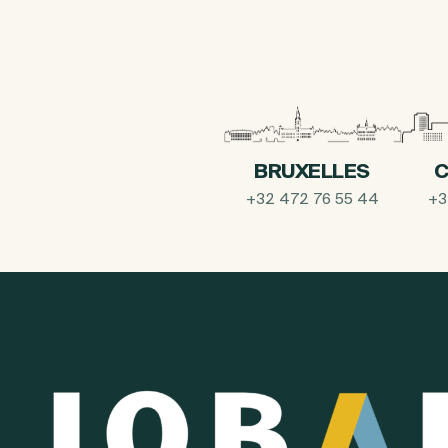
BRUXELLES
C
+32 472 76 55 44
+3