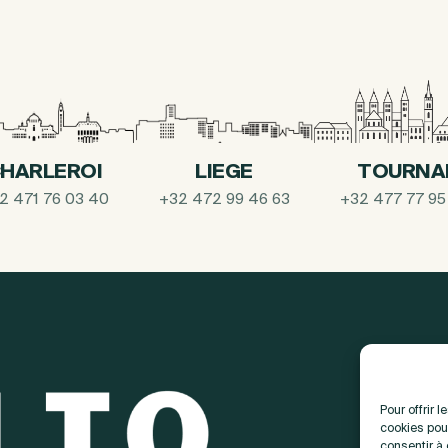
HARLEROI
LIEGE
TOURNA
2 471 76 03 40
+32 472 99 46 63
+32 477 77 95
Pour offrir 
cookies pour
consentir à