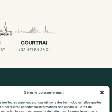
I
COURTRAI
 87
+32 471 84 36 01
Gérer le consentement
A propos
les meilleures expériences, nous utilisons des technologies telles que les
 stocker et/ou accéder aux informations des appareils. Le fait de
 ces technologies nous permettra de traiter des données telles que le