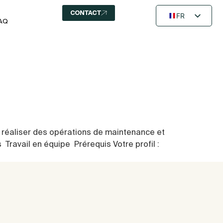
CONTACT
FR
AQ
EN
NL
r réaliser des opérations de maintenance et
 Travail en équipe Prérequis Votre profil :