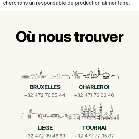
cherchons un responsable de production alimentaire.
Où nous trouver
BRUXELLES
CHARLEROI
+32 472 76 55 44
+32 471 76 03 40
LIEGE
TOURNAI
+32 472 99 46 63
+32 477 77 95 87