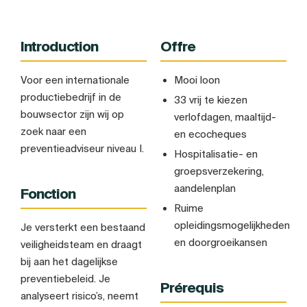
Introduction
Offre
Voor een internationale
Mooi loon
productiebedrijf in de
33 vrij te kiezen
bouwsector zijn wij op
verlofdagen, maaltijd-
zoek naar een
en ecocheques
preventieadviseur niveau I.
Hospitalisatie- en
groepsverzekering,
aandelenplan
Fonction
Ruime
opleidingsmogelijkheden
Je versterkt een bestaand
en doorgroeikansen
veiligheidsteam en draagt
bij aan het dagelijkse
preventiebeleid. Je
Prérequis
analyseert risico’s, neemt