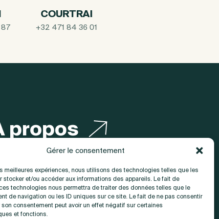
I
COURTRAI
 87
+32 471 84 36 01
A propos
Gérer le consentement
Contact
les meilleures expériences, nous utilisons des technologies telles que les
 stocker et/ou accéder aux informations des appareils. Le fait de
 ces technologies nous permettra de traiter des données telles que le
t de navigation ou les ID uniques sur ce site. Le fait de ne pas consentir
r son consentement peut avoir un effet négatif sur certaines
ques et fonctions.