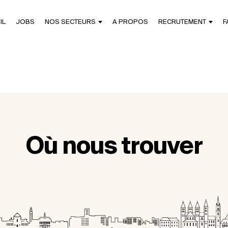
IL
JOBS
NOS SECTEURS
A PROPOS
RECRUTEMENT
F
Où nous trouver