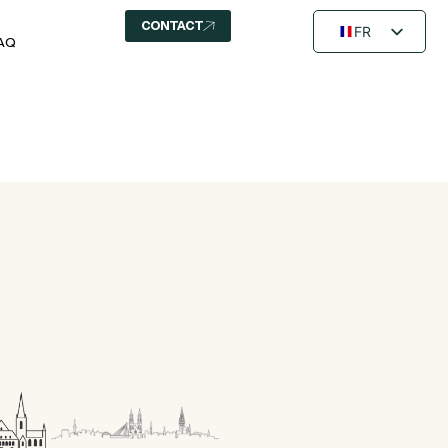
CONTACT
FR
AQ
EN
NL