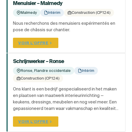
Menuisier – Malmedy
Malmedy
Intérim
Construction (CP124)
Nous recherchons des menuisiers expérimentés en
pose de châssis sur chantier.
VOIR L'OFFRE
Schrijnwerker – Ronse
Ronse, Flandre occidentale
Intérim
Construction (CP124)
Ons klant is een bedrijf gespecialiseerd in het maken
en plaatsen van maatwerk interieurinrichting —
keukens, dressings, meubelen en nog veel meer. Een
gepassioneerd team waar vakmanschap en kwaliteit...
VOIR L'OFFRE