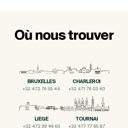
Où nous trouver
BRUXELLES
CHARLEROI
+32 472 76 55 44
+32 471 76 03 40
LIEGE
TOURNAI
+32 472 99 46 63
+32 477 77 95 87