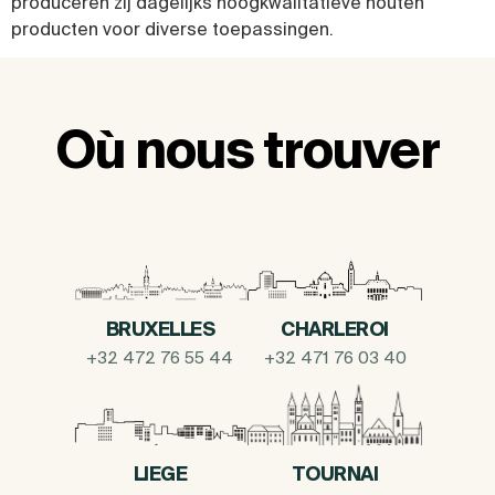
produceren zij dagelijks hoogkwalitatieve houten
producten voor diverse toepassingen.
Où nous trouver
BRUXELLES
CHARLEROI
+32 472 76 55 44
+32 471 76 03 40
LIEGE
TOURNAI