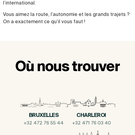
l’international.
Vous aimez la route, l’autonomie et les grands trajets ?
On a exactement ce qu’il vous faut !
Où nous trouver
BRUXELLES
CHARLEROI
+32 472 76 55 44
+32 471 76 03 40