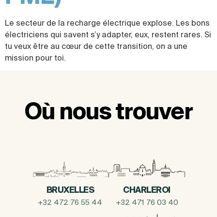
Le secteur de la recharge électrique explose. Les bons
électriciens qui savent s’y adapter, eux, restent rares. Si
tu veux être au cœur de cette transition, on a une
mission pour toi.
Où nous trouver
BRUXELLES
CHARLEROI
+32 472 76 55 44
+32 471 76 03 40