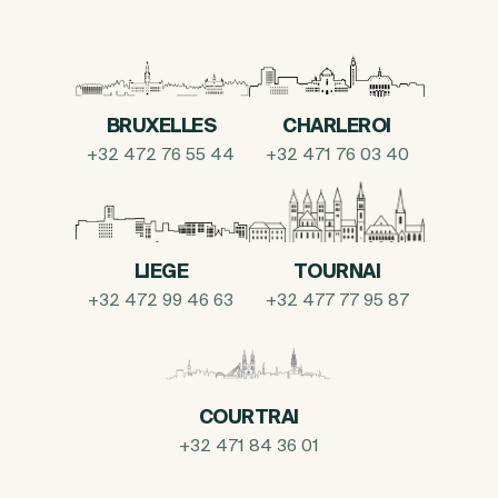
BRUXELLES
CHARLEROI
+32 472 76 55 44
+32 471 76 03 40
LIEGE
TOURNAI
+32 472 99 46 63
+32 477 77 95 87
COURTRAI
+32 471 84 36 01