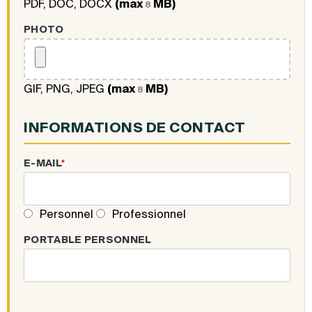
PDF, DOC, DOCX
(max
MB)
8
PHOTO
GIF, PNG, JPEG
(max
MB)
8
INFORMATIONS DE CONTACT
E-MAIL
*
Personnel
Professionnel
PORTABLE PERSONNEL