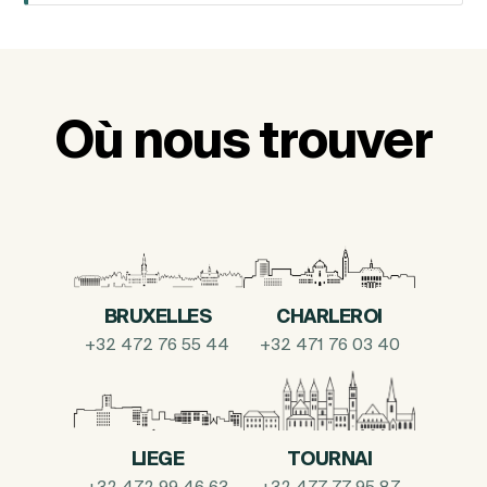
Où nous trouver
BRUXELLES
CHARLEROI
+32 472 76 55 44
+32 471 76 03 40
LIEGE
TOURNAI
+32 472 99 46 63
+32 477 77 95 87